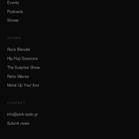
Events
Podcasts
Shows
SHOWS
Rock Blender
Hip Hop Sessions
The Surprise Show
Retro Waves
Metal Up Your Ass
CONTACT
info@pink-radio.gr
Submit news