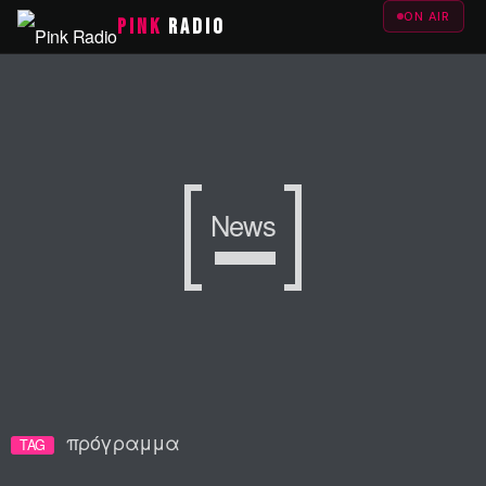
ON AIR
PINK
RADIO
News
πρόγραμμα
TAG