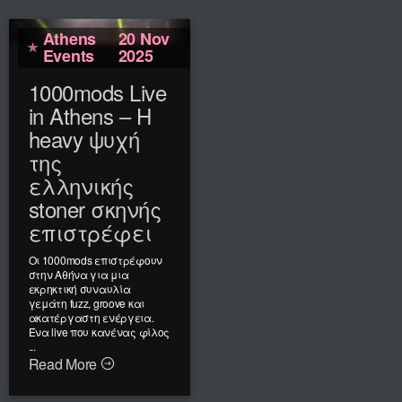
Athens
20 Nov
Events
2025
1000mods Live
in Athens – Η
heavy ψυχή
της
ελληνικής
stoner σκηνής
επιστρέφει
Οι 1000mods επιστρέφουν
στην Αθήνα για μια
εκρηκτική συναυλία
γεμάτη fuzz, groove και
ακατέργαστη ενέργεια.
Ένα live που κανένας φίλος
...
Read More