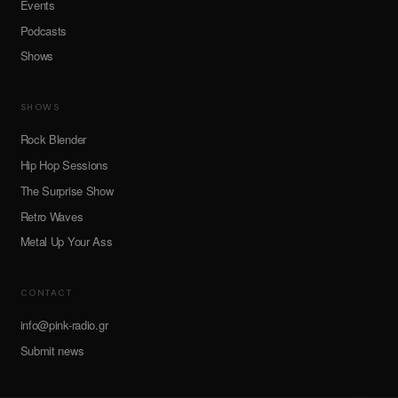
Events
Podcasts
Shows
SHOWS
Rock Blender
Hip Hop Sessions
The Surprise Show
Retro Waves
Metal Up Your Ass
CONTACT
info@pink-radio.gr
Submit news