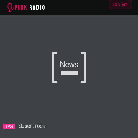
ON AIR
PINK
RADIO
News
desert rock
TAG