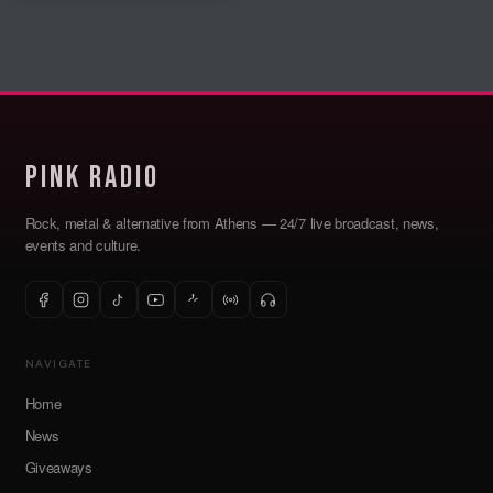
Pink Radio
Rock, metal & alternative from Athens — 24/7 live broadcast, news,
events and culture.
NAVIGATE
Home
News
Giveaways