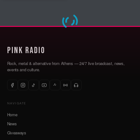
Pink Radio
Rock, metal & alternative from Athens — 24/7 live broadcast, news,
events and culture.
NAVIGATE
Home
News
Giveaways