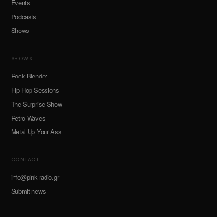
Events
Podcasts
Shows
SHOWS
Rock Blender
Hip Hop Sessions
The Surprise Show
Retro Waves
Metal Up Your Ass
CONTACT
info@pink-radio.gr
Submit news