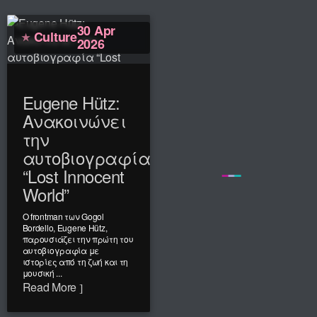
30 Apr
Culture
2026
Eugene Hütz:
Ανακοινώνει
την
αυτοβιογραφία
“Lost Innocent
World”
Ο frontman των Gogol
Bordello, Eugene Hütz,
παρουσιάζει την πρώτη του
αυτοβιογραφία με
ιστορίες από τη ζωή και τη
μουσική ...
Read More