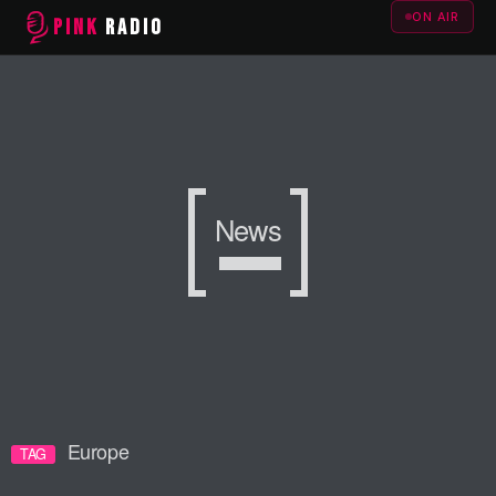
ON AIR
PINK
RADIO
News
Europe
TAG