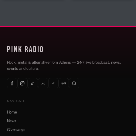
Countdown 40th Anniversary
...
Read More
Pink Radio
Rock, metal & alternative from Athens — 24/7 live broadcast, news,
events and culture.
NAVIGATE
Home
News
Giveaways