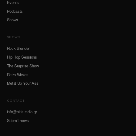
Events
Podcasts
Shows
SHOWS
Rock Blender
Hip Hop Sessions
The Surprise Show
Retro Waves
Metal Up Your Ass
CONTACT
info@pink-radio.gr
Submit news