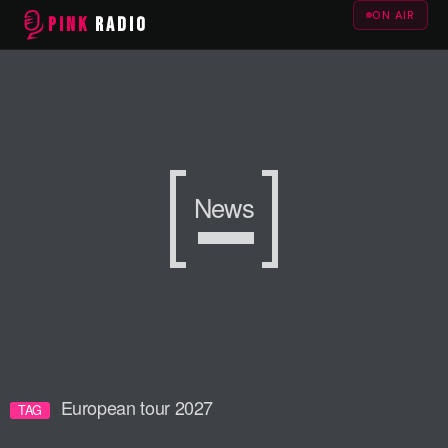
ON AIR
PINK
RADIO
News
European tour 2027
TAG