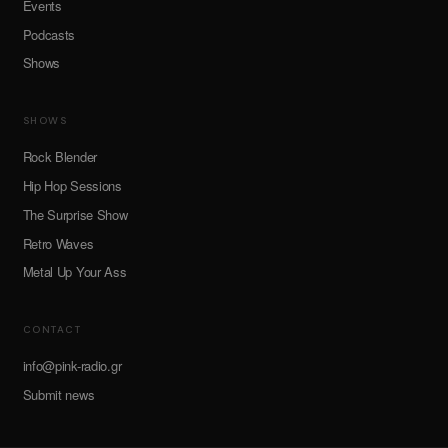
Events
Podcasts
Shows
SHOWS
Rock Blender
Hip Hop Sessions
The Surprise Show
Retro Waves
Metal Up Your Ass
CONTACT
info@pink-radio.gr
Submit news