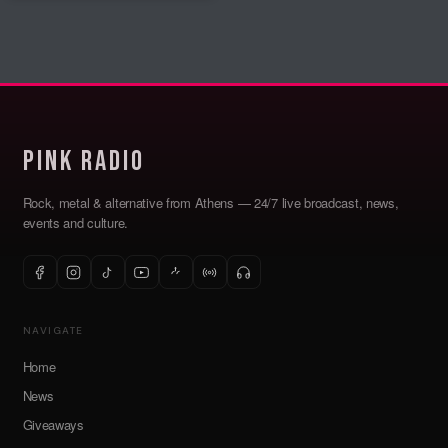
Pink Radio
Rock, metal & alternative from Athens — 24/7 live broadcast, news,
events and culture.
NAVIGATE
Home
News
Giveaways