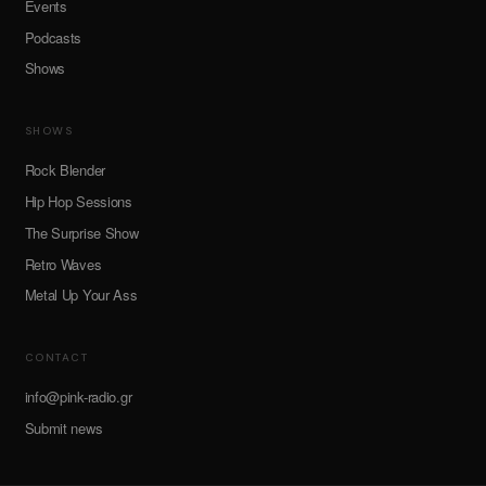
Events
Podcasts
Shows
SHOWS
Rock Blender
Hip Hop Sessions
The Surprise Show
Retro Waves
Metal Up Your Ass
CONTACT
info@pink-radio.gr
Submit news