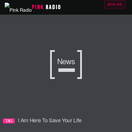
ON AIR
PINK
RADIO
News
I Am Here To Save Your Life
TAG