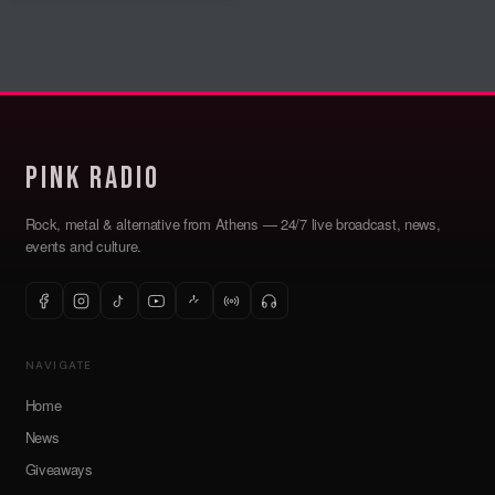
Pink Radio
Rock, metal & alternative from Athens — 24/7 live broadcast, news,
events and culture.
NAVIGATE
Home
News
Giveaways