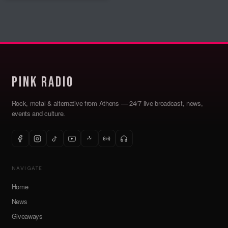
Pink Radio
Rock, metal & alternative from Athens — 24/7 live broadcast, news,
events and culture.
NAVIGATE
Home
News
Giveaways