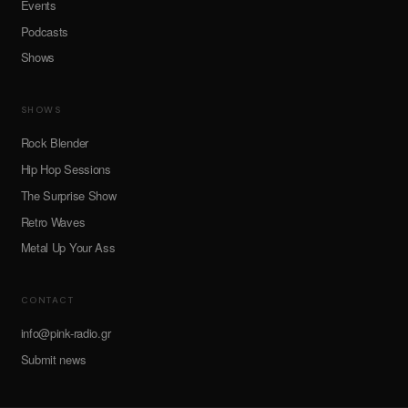
Events
Podcasts
Shows
SHOWS
Rock Blender
Hip Hop Sessions
The Surprise Show
Retro Waves
Metal Up Your Ass
CONTACT
info@pink-radio.gr
Submit news