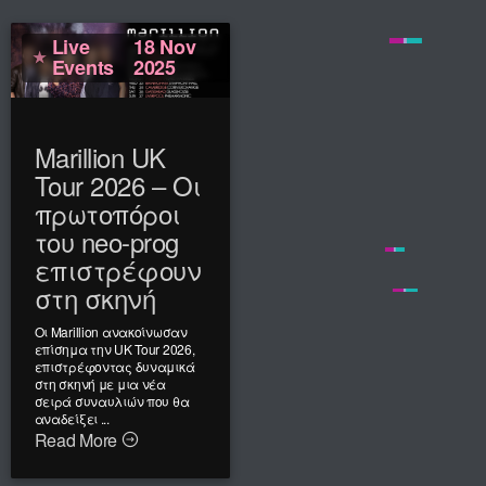
Live
18 Nov
Events
2025
Marillion UK
Tour 2026 – Οι
πρωτοπόροι
του neo-prog
επιστρέφουν
στη σκηνή
Οι Marillion ανακοίνωσαν
επίσημα την UK Tour 2026,
επιστρέφοντας δυναμικά
στη σκηνή με μια νέα
σειρά συναυλιών που θα
αναδείξει ...
Read More