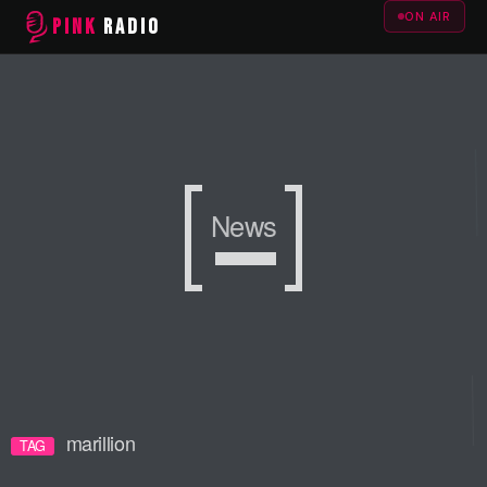
ON AIR
PINK
RADIO
News
marillion
TAG