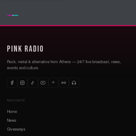
Pink Radio
Rock, metal & alternative from Athens — 24/7 live broadcast, news,
events and culture.
NAVIGATE
Home
News
Giveaways