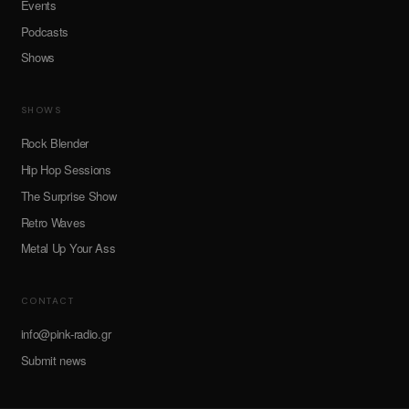
Events
Podcasts
Shows
SHOWS
Rock Blender
Hip Hop Sessions
The Surprise Show
Retro Waves
Metal Up Your Ass
CONTACT
info@pink-radio.gr
Submit news