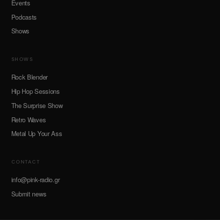
Events
Podcasts
Shows
SHOWS
Rock Blender
Hip Hop Sessions
The Surprise Show
Retro Waves
Metal Up Your Ass
CONTACT
info@pink-radio.gr
Submit news