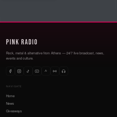
ανοιχτά ...
Read More
Pink Radio
Rock, metal & alternative from Athens — 24/7 live broadcast, news,
events and culture.
NAVIGATE
Home
News
Giveaways