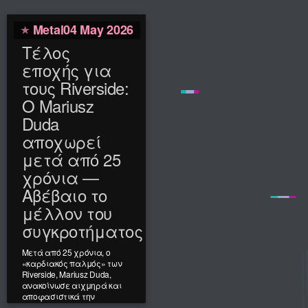
Metal
04 May 2026
Τέλος
εποχής για
τους Riverside:
Ο Mariusz
Duda
αποχωρεί
μετά από 25
χρόνια —
Αβέβαιο το
μέλλον του
συγκροτήματος
Μετά από 25 χρόνια, ο
«καρδιακός παλμός» των
Riverside, Mariusz Duda,
ανακοίνωσε αιχμηρά και
αποφασιστικά την
αποχώρησή του, μιλώντας