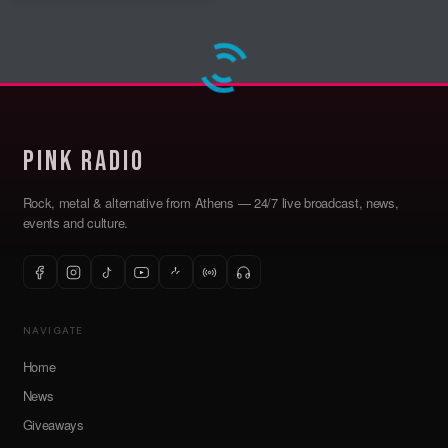
Pink Radio
Rock, metal & alternative from Athens — 24/7 live broadcast, news,
events and culture.
NAVIGATE
Home
News
Giveaways