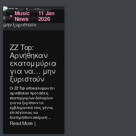
Music
11 Jan
News
2026
ZZ Top:
Αρνήθηκαν
εκατομμύρια
για να… μην
ξυριστούν
Οι ZZ Top αποκάλυψαν ότι
αρνήθηκαν προτάσεις
εκατομμυρίων δολαρίων
για να ξυρίσουν τα
εμβληματικά τους γένια,
επιλέγοντας να
διατηρήσουν ακέραιη ...
Read More