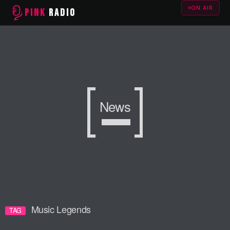
ON AIR
PINK
RADIO
News
Music Legends
TAG