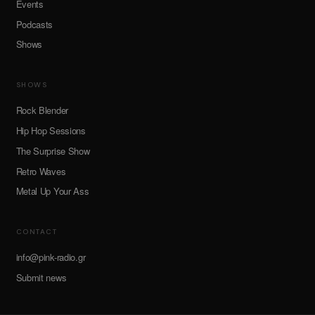
Events
Podcasts
Shows
SHOWS
Rock Blender
Hip Hop Sessions
The Surprise Show
Retro Waves
Metal Up Your Ass
CONTACT
info@pink-radio.gr
Submit news