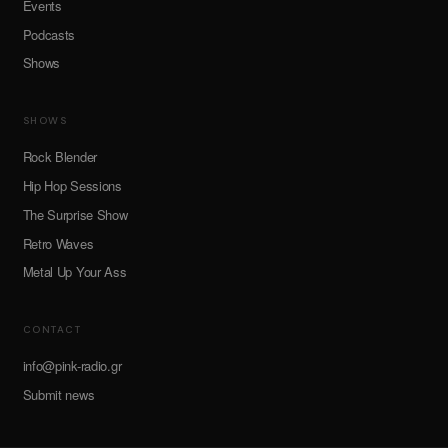
Events
Podcasts
Shows
SHOWS
Rock Blender
Hip Hop Sessions
The Surprise Show
Retro Waves
Metal Up Your Ass
CONTACT
info@pink-radio.gr
Submit news