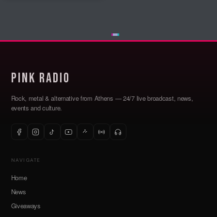
Pink Radio
Rock, metal & alternative from Athens — 24/7 live broadcast, news,
events and culture.
NAVIGATE
Home
News
Giveaways