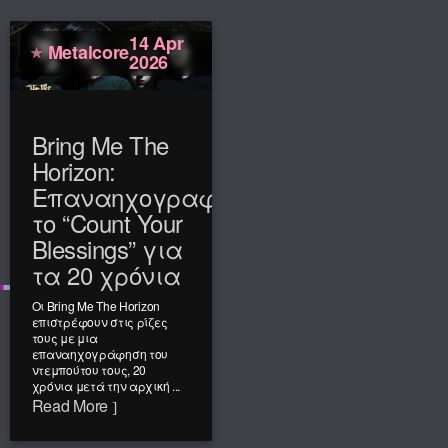
14 Apr
Metalcore
2026
Bring Me The
Horizon:
Επαναηχογραφούν
το “Count Your
Blessings” για
τα 20 χρόνια
Οι Bring Me The Horizon
επιστρέφουν στις ρίζες
τους με μια
επαναηχογράφηση του
ντεμπούτου τους, 20
χρόνια μετά την αρχική ...
Read More