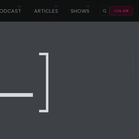
PODCAST
ARTICLES
SHOWS
ON AIR