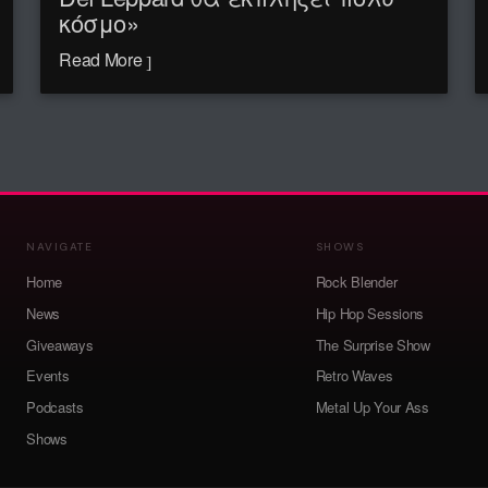
κόσμο»
Read More
NAVIGATE
SHOWS
Home
Rock Blender
News
Hip Hop Sessions
Giveaways
The Surprise Show
Events
Retro Waves
Podcasts
Metal Up Your Ass
Shows