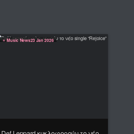
Music News
23 Jan 2026
Def Leppard κυκλοφορούν το νέο