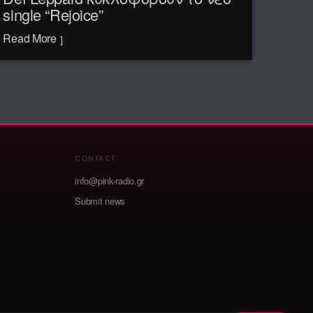
single “Rejoice”
Read More
CONTACT
info@pink-radio.gr
Submit news