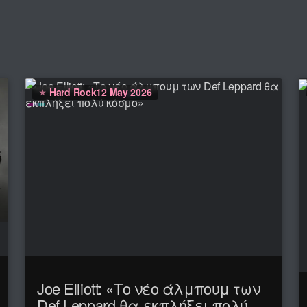
Hard Rock
12 May 2026
Joe Elliott: «Το νέο άλμπουμ των
Def Leppard θα εκπλήξει πολύ