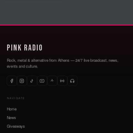
Pink Radio
Rock, metal & alternative from Athens — 24/7 live broadcast, news,
events and culture.
NAVIGATE
Home
News
Giveaways