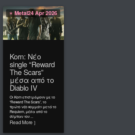
Metal
24 Apr 2026
Korn: Νέο
single “Reward
The Scars”
μέσα από το
Diablo IV
Οι Korn επιστρέφουν με το
“Reward The Scars”, το
πρώτο νέο κομμάτι μετά το
Requiem, μέσα από το
σύμπαν του ...
Read More