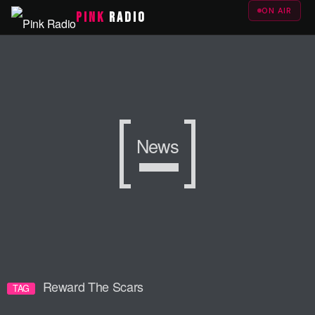
ON AIR
PINK
RADIO
News
Reward The Scars
TAG