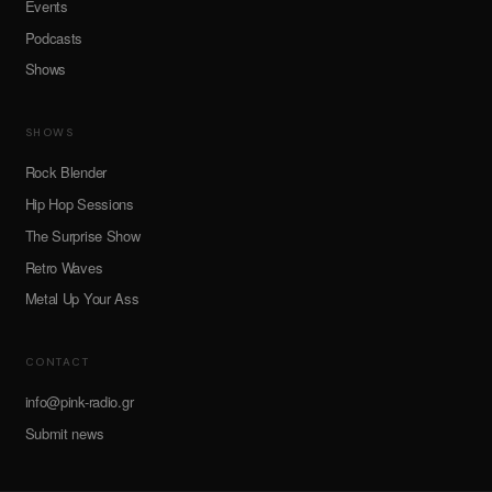
Events
Podcasts
Shows
SHOWS
Rock Blender
Hip Hop Sessions
The Surprise Show
Retro Waves
Metal Up Your Ass
CONTACT
info@pink-radio.gr
Submit news