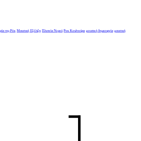
ρία της Ρόκ
Μουσική Εξέλιξη
Πλατεία Νερού
Ροκ Κουλτούρα
μουσική δημιουργία
μουσική