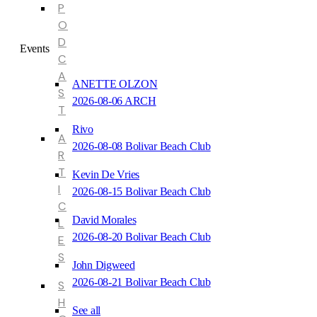
P
O
D
Events
C
A
ANETTE OLZON
S
2026-08-06 ARCH
T
Rivo
A
2026-08-08 Bolivar Beach Club
R
T
Kevin De Vries
I
2026-08-15 Bolivar Beach Club
C
David Morales
L
2026-08-20 Bolivar Beach Club
E
S
John Digweed
2026-08-21 Bolivar Beach Club
S
H
See all