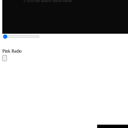
© 2026 Pink Radio® Official Website
Pink Radio