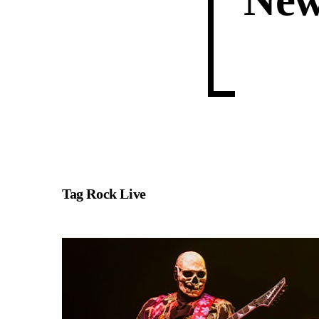
New
Tag
Rock Live