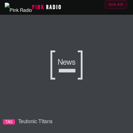
ON AIR
PINK
RADIO
News
Teutonic Titans
TAG