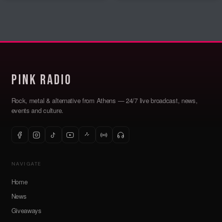
Pink Radio
Rock, metal & alternative from Athens — 24/7 live broadcast, news,
events and culture.
NAVIGATE
Home
News
Giveaways