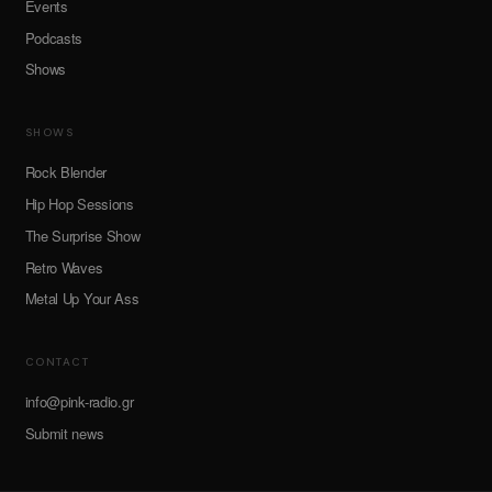
Events
Podcasts
Shows
SHOWS
Rock Blender
Hip Hop Sessions
The Surprise Show
Retro Waves
Metal Up Your Ass
CONTACT
info@pink-radio.gr
Submit news