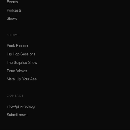
Events
Podcasts
Shows
SHOWS
Rock Blender
Hip Hop Sessions
The Surprise Show
Retro Waves
Metal Up Your Ass
CONTACT
info@pink-radio.gr
Submit news