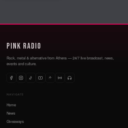
Pink Radio
Rock, metal & alternative from Athens — 24/7 live broadcast, news,
events and culture.
NAVIGATE
Home
News
Giveaways