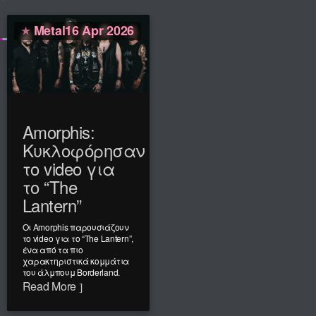
Metal
16 Apr 2026
Amorphis:
Κυκλοφόρησαν
το video για
το “The
Lantern”
Οι Amorphis παρουσιάζουν
το video για το “The Lantern”,
ένα από τα πιο
χαρακτηριστικά κομμάτια
του άλμπουμ Borderland.
Read More