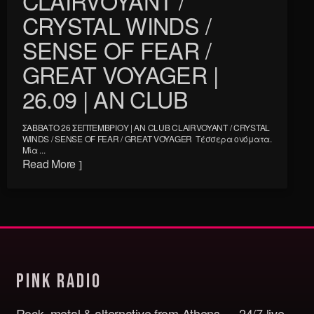
CLAIRVOYANT /
CRYSTAL WINDS /
SENSE OF FEAR /
GREAT VOYAGER |
26.09 | AN CLUB
ΣΑΒΒΑΤΟ 26 ΣΕΠΤΕΜΒΡΙΟΥ | AN CLUB CLAIRVOYANT / CRYSTAL
WINDS / SENSE OF FEAR / GREAT VOYAGER Τέσσερα ονόματα.
Μία ...
Read More
Pink Radio
Rock, metal & alternative from Athens — 24/7 live