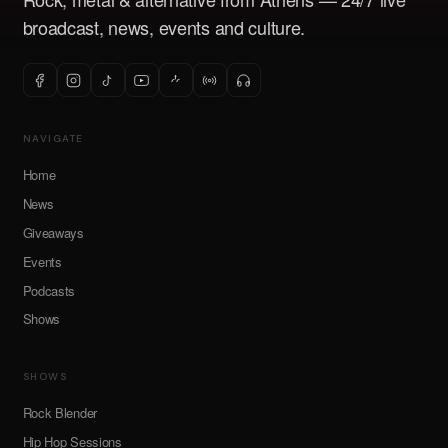
broadcast, news, events and culture.
NAVIGATE
Home
News
Giveaways
Events
Podcasts
Shows
SHOWS
Rock Blender
Hip Hop Sessions