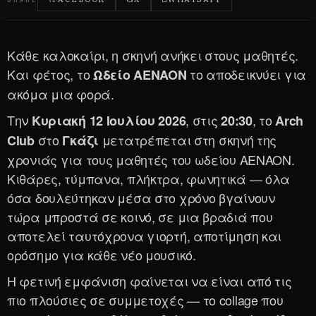
Κάθε καλοκαίρι, η σκηνή ανήκει στους μαθητές.
Και φέτος, το
το αποδεικνύει για
Ωδείο AENAON
ακόμα μια φορά.
Την
, στις
, το
Κυριακή 12 Ιουλίου 2026
20:30
Arch
στο
μετατρέπεται στη σκηνή της
Club
Γκάζι
χρονιάς για τους μαθητές του ωδείου AENAON.
Κιθάρες, τύμπανα, πλήκτρα, φωνητικά — όλα
όσα δουλεύτηκαν μέσα στο χρόνο βγαίνουν
τώρα μπροστά σε κοινό, σε μια βραδιά που
αποτελεί ταυτόχρονα γιορτή, αποτίμηση και
ορόσημο για κάθε νέο μουσικό.
Η φετινή εμφάνιση φαίνεται να είναι από τις
πιο πλούσιες σε συμμετοχές — το collage που