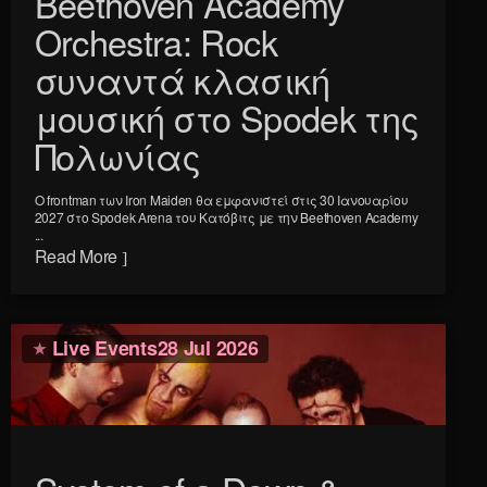
Beethoven Academy
Orchestra: Rock
συναντά κλασική
μουσική στο Spodek της
Πολωνίας
Ο frontman των Iron Maiden θα εμφανιστεί στις 30 Ιανουαρίου
2027 στο Spodek Arena του Κατόβιτς με την Beethoven Academy
...
Read More
Live Events
28 Jul 2026