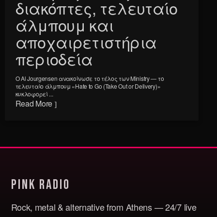
διακόπτες, τελευταίο
άλμπουμ και
αποχαιρετιστήρια
περιοδεία
Ο Al Jourgensen ανακοίνωσε το τέλος των Ministry — το
τελευταίο άλμπουμ «Hate to Go (Take Out or Delivery)»
κυκλοφορεί ...
Read More
Pink Radio
Rock, metal & alternative from Athens — 24/7 live