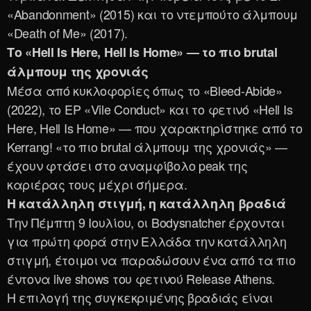
«Abandonment» (2015) και το ντεμπούτο άλμπουμ
«Death of Me» (2017).
Το «Hell Is Here, Hell Is Home» — το πιο brutal
άλμπουμ της χρονιάς
Μέσα από κυκλοφορίες όπως το «Bleed-Abide»
(2022), το EP «Vile Conduct» και το φετινό «Hell Is
Here, Hell Is Home» — που χαρακτηρίστηκε από το
Kerrang! «το πιο brutal άλμπουμ της χρονιάς» —
έχουν φτάσει στο αναμφίβολο peak της
καριέρας τους μέχρι σήμερα.
Η κατάλληλη στιγμή, η κατάλληλη βραδιά
Την Πέμπτη 9 Ιουλίου, οι Bodysnatcher έρχονται
για πρώτη φορά στην Ελλάδα την κατάλληλη
στιγμή, έτοιμοι να παραδώσουν ένα από τα πιο
έντονα live shows του φετινού Release Athens.
Η επιλογή της συγκεκριμένης βραδιάς είναι