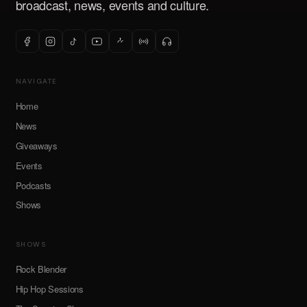
broadcast, news, events and culture.
NAVIGATE
Home
News
Giveaways
Events
Podcasts
Shows
SHOWS
Rock Blender
Hip Hop Sessions