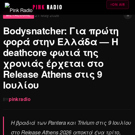
ON AIR
PINK
RADIO
☀
21 May 2026
·
METALCORE
Bodysnatcher: Για πρώτη
φορά στην Ελλάδα — Η
deathcore φωτιά της
χρονιάς έρχεται στο
Release Athens στις 9
Ιουλίου
pinkradio
BY
Η βραδιά των Pantera και Trivium στις 9 Ιουλίου
στο Release Athens 2026 αποκτά ένα τρίτο,