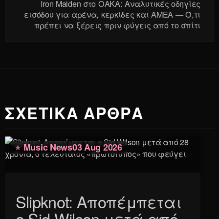
Iron Maiden στο ΟΑΚΑ: Αναλυτικές οδηγίες
εισόδου για αρένα, κερκίδες και ΑΜΕΑ — Ό,τι
πρέπει να ξέρεις πριν φύγεις από το σπίτι
ΣΧΕΤΙΚΑ ΑΡΘΡΑ
Music News
03 Aug 2026
Slipknot: Αποπέμπεται
ο Sid Wilson μετά από