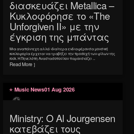
διασκευάζει Metallica –
Κυκλοφόρησε το «The
Unforgiven II» με την
έγκριση της μπάντας
Μια αναπάντεχη αλλά ιδιαίτερα ενδιαφέρουσα μουσική
κυκλοφορία έρχεται να τραβήξει την προσοχή των φίλων της
rock. Η Πηνελόπη Αναστασοπούλου παρουσιάζει ...
Read More
Music News
01 Aug 2026
Ministry: Ο Al Jourgensen
κατεβάζει τους