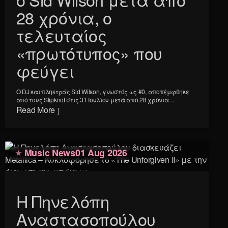
28 χρόνια, ο
τελευταίος
«πρωτότυπος» που
φεύγει
Ο DJ και πληκτράς Sid Wilson, γνωστός ως #0, αποπέμφθηκε
από τους Slipknot στις 31 Ιουλίου μετά από 28 χρόνια ...
Read More
Music News
01 Aug 2026
Η Πηνελόπη
Αναστασοπούλου