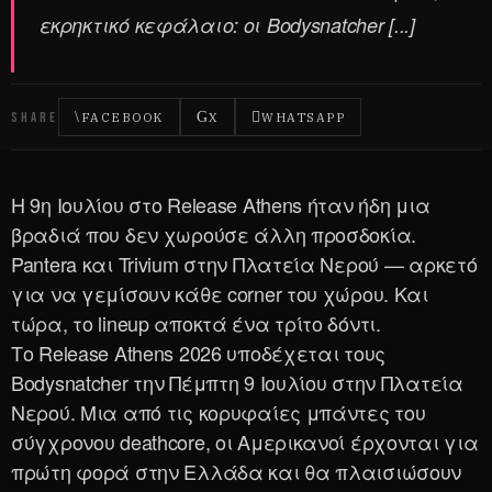
εκρηκτικό κεφάλαιο: οι Bodysnatcher [...]
SHARE
FACEBOOK
X
WHATSAPP
Η 9η Ιουλίου στο Release Athens ήταν ήδη μια
βραδιά που δεν χωρούσε άλλη προσδοκία.
Pantera και Trivium στην Πλατεία Νερού — αρκετό
για να γεμίσουν κάθε corner του χώρου. Και
τώρα, το lineup αποκτά ένα τρίτο δόντι.
Το Release Athens 2026 υποδέχεται τους
Bodysnatcher την Πέμπτη 9 Ιουλίου στην Πλατεία
Νερού. Μια από τις κορυφαίες μπάντες του
σύγχρονου deathcore, οι Αμερικανοί έρχονται για
πρώτη φορά στην Ελλάδα και θα πλαισιώσουν