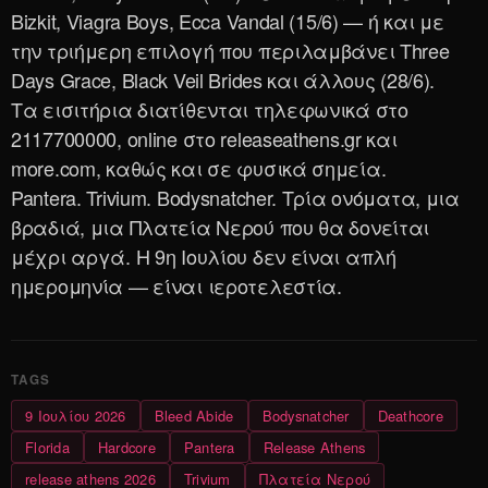
Bizkit, Viagra Boys, Ecca Vandal (15/6) — ή και με
την τριήμερη επιλογή που περιλαμβάνει Three
Days Grace, Black Veil Brides και άλλους (28/6).
Τα εισιτήρια διατίθενται τηλεφωνικά στο
2117700000, online στο releaseathens.gr και
more.com, καθώς και σε φυσικά σημεία.
Pantera. Trivium. Bodysnatcher. Τρία ονόματα, μια
βραδιά, μια Πλατεία Νερού που θα δονείται
μέχρι αργά. Η 9η Ιουλίου δεν είναι απλή
ημερομηνία — είναι ιεροτελεστία.
9 Ιουλίου 2026
Bleed Abide
Bodysnatcher
Deathcore
Florida
Hardcore
Pantera
Release Athens
release athens 2026
Trivium
Πλατεία Νερού