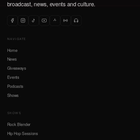
broadcast, news, events and culture.
NAVIGATE
Home
News
Giveaways
Events
Podcasts
Shows
SHOWS
Rock Blender
Hip Hop Sessions