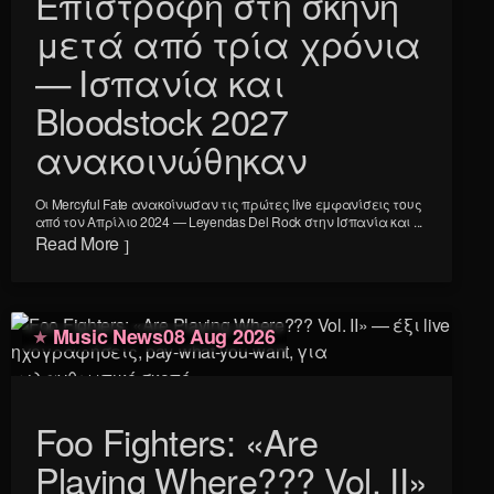
Επιστροφή στη σκηνή
μετά από τρία χρόνια
— Ισπανία και
Bloodstock 2027
ανακοινώθηκαν
Οι Mercyful Fate ανακοίνωσαν τις πρώτες live εμφανίσεις τους
από τον Απρίλιο 2024 — Leyendas Del Rock στην Ισπανία και ...
Read More
Music News
08 Aug 2026
Foo Fighters: «Are
Playing Where??? Vol. II»