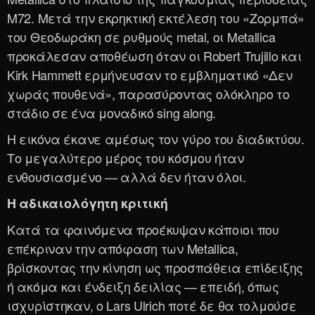
M72. Μετά την εκρηκτική εκτέλεση του «Ζορμπά»
του Θεοδωράκη σε ρυθμούς metal, οι Metallica
προκάλεσαν αποθέωση όταν οι Robert Trujillo και
Kirk Hammett ερμήνευσαν το εμβληματικό «Δεν
χωράς πουθενά», παρασύροντας ολόκληρο το
στάδιο σε ένα μοναδικό sing along.
Η εικόνα έκανε αμέσως τον γύρο του διαδικτύου.
Το μεγαλύτερο μέρος του κόσμου ήταν
ενθουσιασμένο — αλλά δεν ήταν όλοι.
Η αδικαιολόγητη κριτική
Κατά τα φαινόμενα προέκυψαν κάποιοι που
επέκριναν την απόφαση των Metallica,
βρίσκοντας την κίνηση ως προσπάθεια επίδειξης
ή ακόμα και ένδειξη δειλίας — επειδή, όπως
ισχυρίστηκαν, ο Lars Ulrich ποτέ δε θα τολμούσε