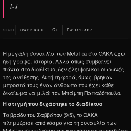
[...]
SHARE
FACEBOOK
X
WHATSAPP
Η μεγάλη συναυλία των Metallica στο ΟΑΚΑ έχει
ήδη γράψει ιστορία. Αλλά όπως συμβαίνει
πάντα στο διαδίκτυο, δεν έλειψαν και οι φωνές
της αντίθεσης. Αυτή τη φορά, όμως, βρήκαν
μπροστά τους έναν άνθρωπο που έχει κάθε
δικαίωμα να μιλά: τον Μπάμπη Παπαδόπουλο.
Η στιγμή που διχάστηκε το διαδίκτυο
Το βράδυ του Σαββάτου (9/5), το ΟΑΚΑ
πλημμύρισε από κόσμο για τη συναυλία των
Metallica στο πλαίσιο της παγκόσμιας περιοδείας