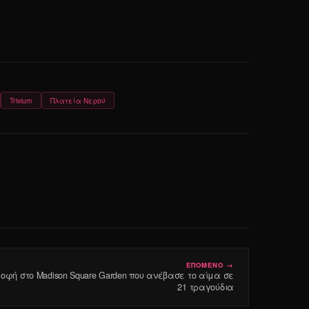
Trivium
Πλατεία Νερού
ΕΠΟΜΕΝΟ →
στροφή στο Madison Square Garden που ανέβασε το αίμα σε
21 τραγούδια