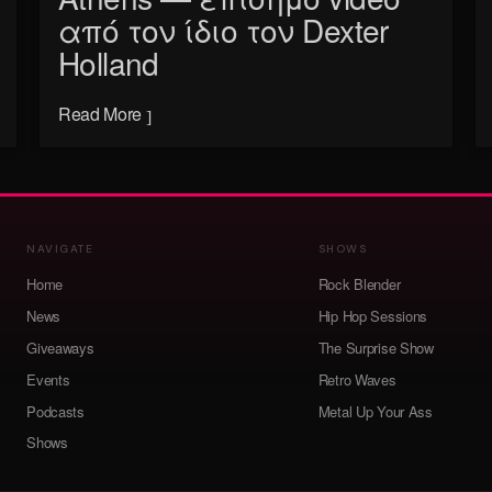
από τον ίδιο τον Dexter
Holland
Read More
NAVIGATE
SHOWS
Home
Rock Blender
News
Hip Hop Sessions
Giveaways
The Surprise Show
Events
Retro Waves
Podcasts
Metal Up Your Ass
Shows