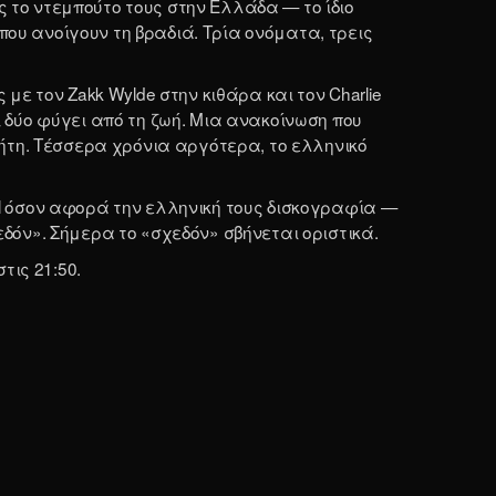
ς το ντεμπούτο τους στην Ελλάδα — το ίδιο
, που ανοίγουν τη βραδιά. Τρία ονόματα, τρεις
 με τον Zakk Wylde στην κιθάρα και τον Charlie
οι δύο φύγει από τη ζωή. Μια ανακοίνωση που
ήτη. Τέσσερα χρόνια αργότερα, το ελληνικό
tal όσον αφορά την ελληνική τους δισκογραφία —
όν». Σήμερα το «σχεδόν» σβήνεται οριστικά.
τις 21:50.