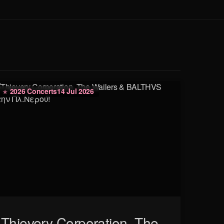
2026 Concerts
14 Jul 2026
Thievery Corporation, The