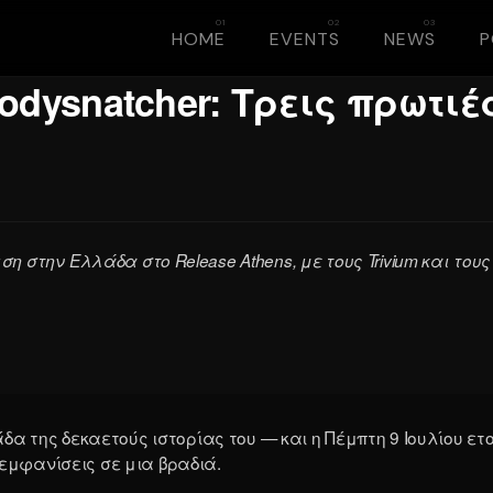
HOME
EVENTS
NEWS
 Bodysnatcher: Τρεις πρωτι
ση στην Ελλάδα στο Release Athens, με τους Trivium και το
μάδα της δεκαετούς ιστορίας του — και η Πέμπτη 9 Ιουλίου ε
 εμφανίσεις σε μια βραδιά.