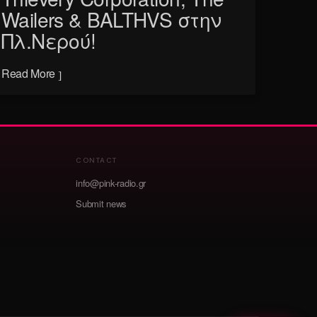
Wailers & BALTHVS στην
Πλ.Νερού!
Read More
CONTACT
info@pink-radio.gr
Submit news