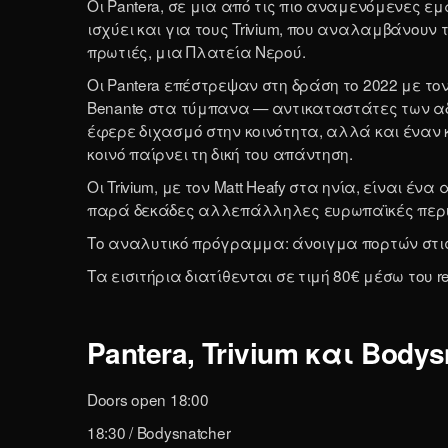
Οι Pantera, σε μια από τις πιο αναμενόμενες ε
ισχύει και για τους Trivium, που αναλαμβάνουν τ
πρωτιές, μια Πλατεία Νερού.
Οι Pantera επέστρεψαν στη δράση το 2022 με τον 
Benante στα τύμπανα — αντικαταστάτες των αδερφ
έφερε διχασμό στην κοινότητα, αλλά και έναν 
κοινό παίρνει τη δική του απάντηση.
Οι Trivium, με τον Matt Heafy στα ηνία, είναι
παρά δεκάδες αλλεπάλληλες ευρωπαϊκές περιοδε
Το αναλυτικό πρόγραμμα: άνοιγμα πορτών στις 18:0
Τα εισιτήρια διατίθενται σε τιμή 80€ μέσω του re
Pantera, Trivium και Bod
Doors open 18:00
18:30 / Bodysnatcher