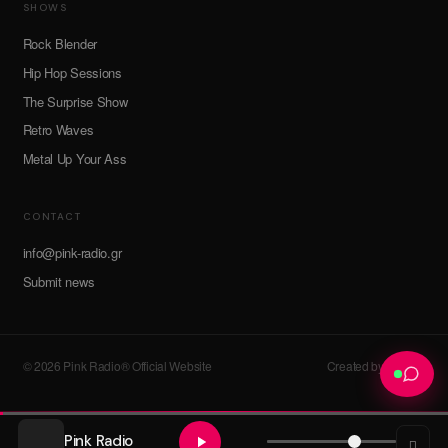
SHOWS
Rock Blender
Hip Hop Sessions
The Surprise Show
Retro Waves
Metal Up Your Ass
CONTACT
info@pink-radio.gr
Submit news
© 2026 Pink Radio® Official Website
Created by devroot
Pink Radio