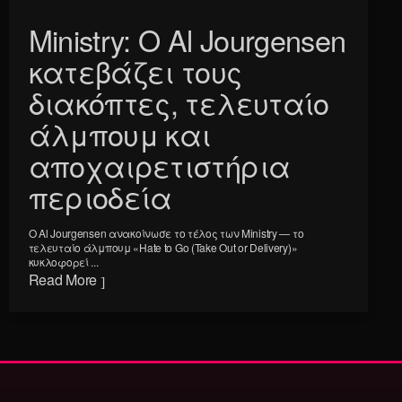
Ministry: Ο Al Jourgensen
κατεβάζει τους
διακόπτες, τελευταίο
άλμπουμ και
αποχαιρετιστήρια
περιοδεία
Ο Al Jourgensen ανακοίνωσε το τέλος των Ministry — το
τελευταίο άλμπουμ «Hate to Go (Take Out or Delivery)»
κυκλοφορεί ...
Read More