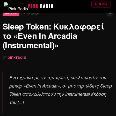
ON AIR
PINK
RADIO
☀
8 May 2026
·
METAL
Sleep Token: Κυκλοφορεί
το «Even In Arcadia
(Instrumental)»
pinkradio
BY
Ένα χρόνο μετά την πρώτη κυκλοφορία του
ρεκόρ «Even In Arcadia», οι μυστηριώδεις Sleep
Token αποκαλύπτουν την instrumental έκδοση
του [...]