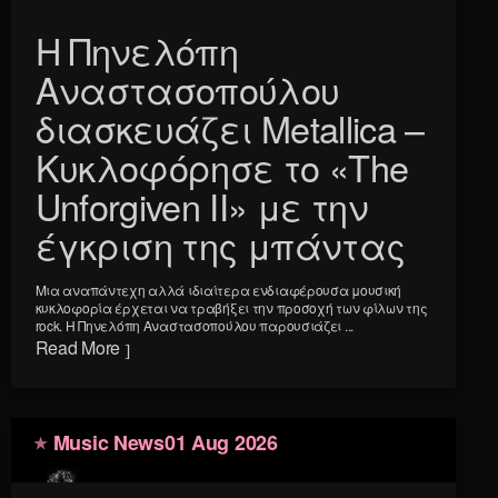
Η Πηνελόπη
Αναστασοπούλου
διασκευάζει Metallica –
Κυκλοφόρησε το «The
Unforgiven II» με την
έγκριση της μπάντας
Μια αναπάντεχη αλλά ιδιαίτερα ενδιαφέρουσα μουσική
κυκλοφορία έρχεται να τραβήξει την προσοχή των φίλων της
rock. Η Πηνελόπη Αναστασοπούλου παρουσιάζει ...
Read More
Music News
01 Aug 2026