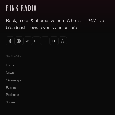
Pink Radio
Rock, metal & alternative from Athens — 24/7 live
broadcast, news, events and culture.
NAVIGATE
Home
News
Giveaways
Events
Podcasts
Shows