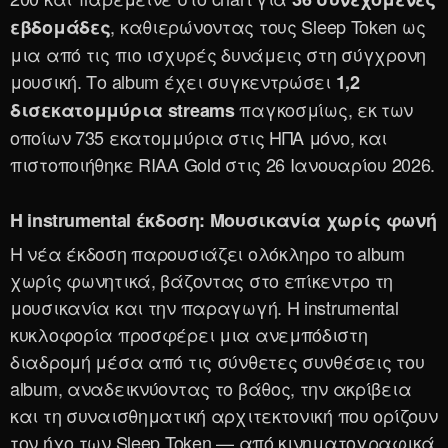
, καθιερώνοντας τους Sleep Token ως
εβδομάδες
μια από τις πιο ισχυρές δυνάμεις στη σύγχρονη
μουσική. Το album έχει συγκεντρώσει
1,2
παγκοσμίως, εκ των
δισεκατομμύρια streams
οποίων 735 εκατομμύρια στις ΗΠΑ μόνο, και
πιστοποιήθηκε RIAA Gold στις 26 Ιανουαρίου 2026.
Η instrumental έκδοση: Μουσικανία χωρίς φωνή
Η νέα έκδοση παρουσιάζει ολόκληρο το album
χωρίς φωνητικά, βάζοντας στο επίκεντρο τη
μουσικανία και την παραγωγή. Η instrumental
κυκλοφορία προσφέρει μια ανεμπόδιστη
διαδρομή μέσα από τις σύνθετες συνθέσεις του
album, αναδεικνύοντας το βάθος, την ακρίβεια
και τη συναισθηματική αρχιτεκτονική που ορίζουν
τον ήχο των Sleep Token — από κινηματογραφικά