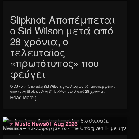
Slipknot: Αποπέμπεται
ο Sid Wilson μετά από
28 χρόνια, ο
τελευταίος
«πρωτότυπος» που
φεύγει
Ο DJ και πληκτράς Sid Wilson, γνωστός ως #0, αποπέμφθηκε
από τους Slipknot στις 31 Ιουλίου μετά από 28 χρόνια ...
Read More
Music News
01 Aug 2026