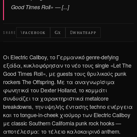
Good Times Roll» — [...]
SHARE
FACEBOOK
X
WHATSAPP
Οι Electric Callboy, το Γερμανικό genre-defying
εξάδα, κυκλοφόρησαν το νέο τους single «Let The
Good Times Roll», με guests τους θρυλικούς punk
rockers The Offspring. Με τα αναγνωρίσιμα
φωνητικά του Dexter Holland, το κομμάτι
συνδυάζει τα χαρακτηριστικά metalcore
breakdowns, την υψηλής έντασης techno ενέργεια
και το tongue-in-cheek χιούμορ των Electric Callboy
με classic Southern California punk rock hooks —
αποτέλεσμα: το τέλειο καλοκαιρινό anthem.