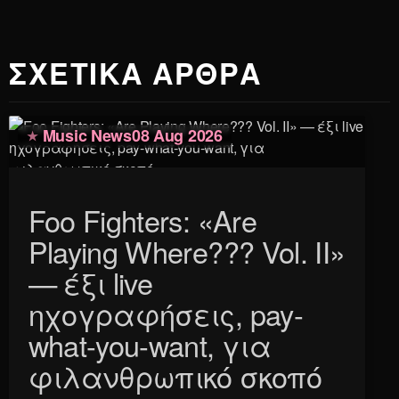
ΣΧΕΤΙΚΑ ΑΡΘΡΑ
Music News
08 Aug 2026
Foo Fighters: «Are
Playing Where??? Vol. II»
— έξι live
ηχογραφήσεις, pay-
what-you-want, για
φιλανθρωπικό σκοπό