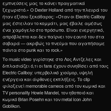
εμπνεύσεις μας το κάνει πραγματικά
ξεχωριστό.» Ο Dexter Holland από την πλευρά του
ήταν εξίσου ξεκάθαρος: «Όταν οι Electric Callboy
μας έστειλαν το κομμάτι, μας έβαλε αμέσως
ένα χαμόγελο στο πρόσωπο. Είναι ενεργητικό,
απρόβλεπτο και δεν παίρνει τον εαυτό του στα
σοβαρά — ακριβώς το πνεύμα που αγαπήσαμε
πάντα στο punk και το rock.»
Το music video γυρίστηκε στο Λος Άντζελες και
διπλασιάζει ό,τι οι fans έχουν συνηθίσει από τους
Electric Callboy: υπερβολικό χιούμορ, υψηλή
ενέργεια και άφθονες εκπλήξεις. Το clip
φιλοξενεί memorable cameos από τον κωμικό και
TV personality Howie Mandel, τον ηθοποιό και
κωμικό Brian Posehn και τον metal icon John
Goblikon.