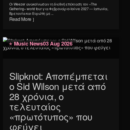
Οι Weezer ανακοίνωσαν τη διεθνή επέκταση του «The
Gathering» world tour για Φεβρουάριο-Ιούνιο 2027 — Ιαπωνία,
Βρετανία και Ευρώπη με ...
Read More
Music News
03 Aug 2026
Slipknot: Αποπέμπεται
ο Sid Wilson μετά από
28 χρόνια, ο
τελευταίος
«πρωτότυπος» που
φεύγει