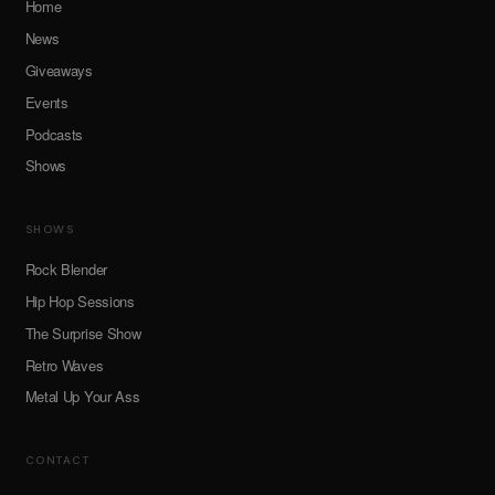
Home
News
Giveaways
Events
Podcasts
Shows
SHOWS
Rock Blender
Hip Hop Sessions
The Surprise Show
Retro Waves
Metal Up Your Ass
CONTACT