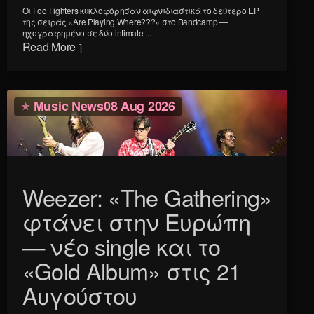
Οι Foo Fighters κυκλοφόρησαν αιφνιδιαστικά το δεύτερο EP
της σειράς «Are Playing Where???» στο Bandcamp —
ηχογραφημένο σε δύο intimate ...
Read More
Music News
08 Aug 2026
Weezer: «The Gathering»
φτάνει στην Ευρώπη
— νέο single και το
«Gold Album» στις 21
Αυγούστου