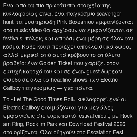
Ένα από τα πιο πρωτότυπα στοιχεία της
κυκλοφορίας είναι ένα παγκόσμιο scavenger
hunt: τα μυστηριώδη Pink Boxes που εμφανίζονται
στο music video θα αρχίσουν να εμφανίζονται σε
festivals, πόλεις και απρόσμενα μέρη σε όλον τον
κόσμο. Κάθε κουτί περιέχει αποκλειστικά δώρα,
αλλά μερικά από αυτά κρύβουν το απόλυτο
βραβείο: ένα Golden Ticket που χαρίζει στον
ευτυχή κάτοχό του και σε έναν guest δωρεάν
είσοδο σε όλα τα headline shows των Electric
Callboy παγκοσμίως — για πάντα.
Το «Let The Good Times Roll» κυκλοφορεί ενώ οι
Electric Callboy ετοιμάζονται για μεγάλες
εμφανίσεις στο ευρωπαϊκό festival circuit, με Rock
am Ring, Rock im Park και Download Festival 2026
στο ορίζοντα. Όλα οδηγούν στο Escalation Fest