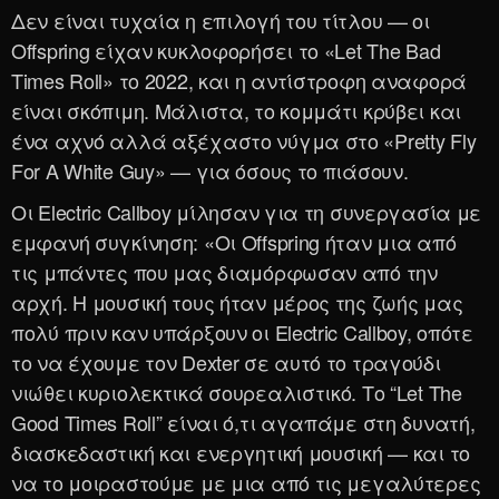
Δεν είναι τυχαία η επιλογή του τίτλου — οι
Offspring είχαν κυκλοφορήσει το «Let The Bad
Times Roll» το 2022, και η αντίστροφη αναφορά
είναι σκόπιμη. Μάλιστα, το κομμάτι κρύβει και
ένα αχνό αλλά αξέχαστο νύγμα στο «Pretty Fly
For A White Guy» — για όσους το πιάσουν.
Οι Electric Callboy μίλησαν για τη συνεργασία με
εμφανή συγκίνηση: «Οι Offspring ήταν μια από
τις μπάντες που μας διαμόρφωσαν από την
αρχή. Η μουσική τους ήταν μέρος της ζωής μας
πολύ πριν καν υπάρξουν οι Electric Callboy, οπότε
το να έχουμε τον Dexter σε αυτό το τραγούδι
νιώθει κυριολεκτικά σουρεαλιστικό. Το “Let The
Good Times Roll” είναι ό,τι αγαπάμε στη δυνατή,
διασκεδαστική και ενεργητική μουσική — και το
να το μοιραστούμε με μια από τις μεγαλύτερες