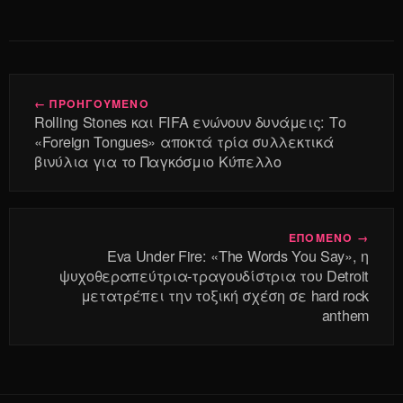
← ΠΡΟΗΓΟΥΜΕΝΟ
Rolling Stones και FIFA ενώνουν δυνάμεις: Το
«Foreign Tongues» αποκτά τρία συλλεκτικά
βινύλια για το Παγκόσμιο Κύπελλο
ΕΠΟΜΕΝΟ →
Eva Under Fire: «The Words You Say», η
ψυχοθεραπεύτρια-τραγουδίστρια του Detroit
μετατρέπει την τοξική σχέση σε hard rock
anthem