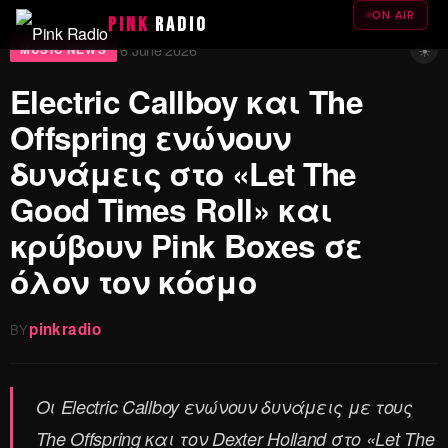
ON AIR
PINK
RADIO
☀
6 June 2026
·
MUSIC NEWS
Electric Callboy και The
Offspring ενώνουν
δυνάμεις στο «Let The
Good Times Roll» και
κρύβουν Pink Boxes σε
όλον τον κόσμο
pinkradio
BY
Οι Electric Callboy ενώνουν δυνάμεις με τους
The Offspring και τον Dexter Holland στο «Let The