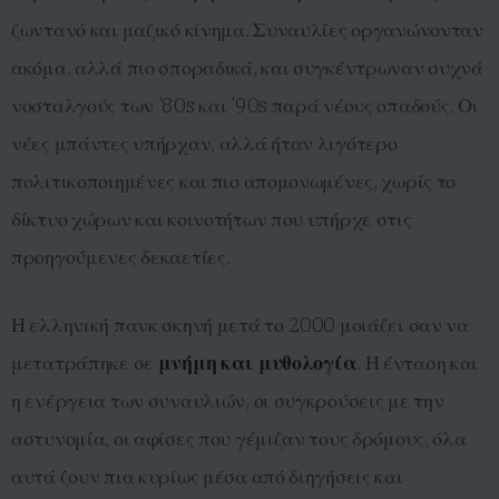
ζωντανό και μαζικό κίνημα. Συναυλίες οργανώνονταν
ακόμα, αλλά πιο σποραδικά, και συγκέντρωναν συχνά
νοσταλγούς των ’80s και ’90s παρά νέους οπαδούς. Οι
νέες μπάντες υπήρχαν, αλλά ήταν λιγότερο
πολιτικοποιημένες και πιο απομονωμένες, χωρίς το
δίκτυο χώρων και κοινοτήτων που υπήρχε στις
προηγούμενες δεκαετίες.
Η ελληνική πανκ σκηνή μετά το 2000 μοιάζει σαν να
μετατράπηκε σε
μνήμη και μυθολογία
. Η ένταση και
η ενέργεια των συναυλιών, οι συγκρούσεις με την
αστυνομία, οι αφίσες που γέμιζαν τους δρόμους, όλα
αυτά ζουν πια κυρίως μέσα από διηγήσεις και