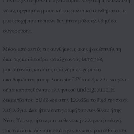
Πολυτεχνείο μένει στην ιστορία. Μεγάλη προσέλευση
νέων, οργισμένη μουσική και πολιτικά συνθήματα, σε
μια εποχή που το πανκ δεν ήταν μόδα αλλά μέσο
σύγκρουσης.
Μέσα από αυτές τις συνθήκες, η σκηνή ανέπτυξε τη
δική της κουλτούρα, φτιάχνοντας fanzines,
μοιράζοντας κασέτες από χέρι σε χέρι και
οικοδομώντας μια φιλοσοφία DIY που έμελλε να γίνει
σήμα κατατεθέν του ελληνικού underground. Η
δεκαετία του ’80 έδωσε στην Ελλάδα το δικό της πανκ
λεξιλόγιο. Δεν ήταν αντιγραφή του Λονδίνου ή της
Νέας Υόρκης· ήταν μια αυθεντική ελληνική εκδοχή,
που άντλησε δύναμη από την κοινωνική αστάθεια και