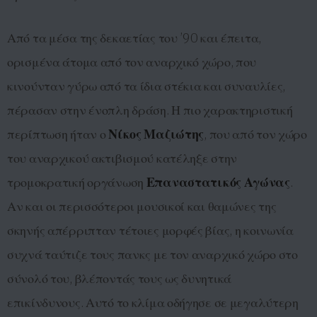
Από τα μέσα της δεκαετίας του ’90 και έπειτα,
ορισμένα άτομα από τον αναρχικό χώρο, που
κινούνταν γύρω από τα ίδια στέκια και συναυλίες,
πέρασαν στην ένοπλη δράση. Η πιο χαρακτηριστική
περίπτωση ήταν ο
Νίκος Μαζιώτης
, που από τον χώρο
του αναρχικού ακτιβισμού κατέληξε στην
τρομοκρατική οργάνωση
Επαναστατικός Αγώνας
.
Αν και οι περισσότεροι μουσικοί και θαμώνες της
σκηνής απέρριπταν τέτοιες μορφές βίας, η κοινωνία
συχνά ταύτιζε τους πανκς με τον αναρχικό χώρο στο
σύνολό του, βλέποντάς τους ως δυνητικά
επικίνδυνους. Αυτό το κλίμα οδήγησε σε μεγαλύτερη