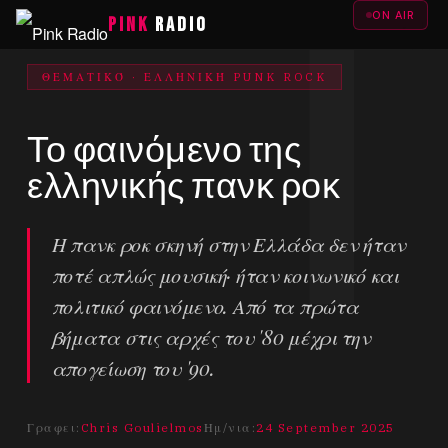
ON AIR
PINK
RADIO
ΘΕΜΑΤΙΚΌ · ΕΛΛΗΝΙΚΉ PUNK ROCK
Το φαινόμενο της
ελληνικής πανκ ροκ
Η πανκ ροκ σκηνή στην Ελλάδα δεν ήταν
ποτέ απλώς μουσική· ήταν κοινωνικό και
πολιτικό φαινόμενο. Από τα πρώτα
βήματα στις αρχές του '80 μέχρι την
απογείωση του '90.
Γραφει:
Chris Goulielmos
Ημ/νια:
24 September 2025