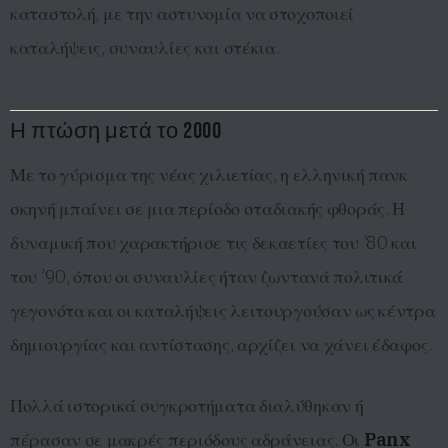
καταστολή, με την αστυνομία να στοχοποιεί
καταλήψεις, συναυλίες και στέκια.
Η πτώση μετά το 2000
Με το γύρισμα της νέας χιλιετίας, η ελληνική πανκ
σκηνή μπαίνει σε μια περίοδο σταδιακής φθοράς. Η
δυναμική που χαρακτήρισε τις δεκαετίες του ’80 και
του ’90, όπου οι συναυλίες ήταν ζωντανά πολιτικά
γεγονότα και οι καταλήψεις λειτουργούσαν ως κέντρα
δημιουργίας και αντίστασης, αρχίζει να χάνει έδαφος.
Πολλά ιστορικά συγκροτήματα διαλύθηκαν ή
πέρασαν σε μακρές περιόδους αδράνειας. Οι
Panx