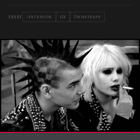
SHARE
FACEBOOK
X
WHATSAPP