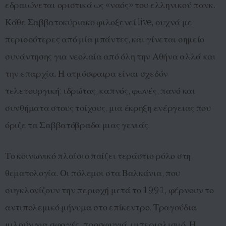
εδραιώνεται οριστικά ως «ναός» του ελληνικού πανκ.
Κάθε Σαββατοκύριακο φιλοξενεί live, συχνά με
περισσότερες από μία μπάντες, και γίνεται σημείο
συνάντησης για νεολαία από όλη την Αθήνα αλλά και
την επαρχία. Η ατμόσφαιρα είναι σχεδόν
τελετουργική: ιδρώτας, καπνός, φωνές, πανό και
συνθήματα στους τοίχους, μια έκρηξη ενέργειας που
όριζε τα Σαββατόβραδα μιας γενιάς.
Το κοινωνικό πλαίσιο παίζει τεράστιο ρόλο στη
θεματολογία. Οι πόλεμοι στα Βαλκάνια, που
συγκλονίζουν την περιοχή μετά το 1991, φέρνουν το
αντιπολεμικό μήνυμα στο επίκεντρο. Τραγούδια
μιλούν για σφαγές, προσφυγιά, ιμπεριαλισμό. Η