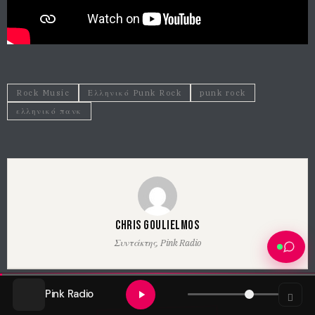
Rock Music
Ελληνικό Punk Rock
punk rock
ελληνικό πανκ
Chris Goulielmos
Συντάκτης, Pink Radio
Pink Radio