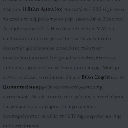
πλήγμα. Η
Βίλα Αμαλίας
, που από το 1989 είχε γίνει
το απόλυτο σύμβολο της σκηνής, εκκενώθηκε βίαια τον
Δεκέμβριο του 2012. Η εικόνα πάνοπλων ΜΑΤ να
εισβάλλουν σε έναν χώρο που για πάνω από δύο
δεκαετίες φιλοξενούσε συναυλίες, πολιτικές
συνελεύσεις και καλλιτεχνικά γεγονότα, ήταν για
πολλούς η οριστική ταφόπλακα μιας εποχής. Μαζί με
αυτήν, κι άλλες καταλήψεις όπως η
Βίλα Σοφία
και το
Παπουτσάδικο
βρέθηκαν στο στόχαστρο της
καταστολής. Χωρίς αυτούς τους χώρους, η σκηνή έχασε
τα φυσικά της ορμητήρια, τα σημεία όπου
αναπαράγονταν οι αξίες της DIY δημιουργίας και της
συλλογικότητας.