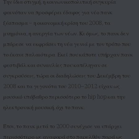
Την ίδια στιγμή, η κοινωνικοπολιτική συγκυρία
φαινόταν να προσφέρει έδαφος για νέο πανκ
ξέσπασμα – η οικονομική κρίση του 2008, τα
μνημόνια, η ανεργία των νέων. Κι όμως, το πανκ δεν
μπόρεσε να εκφράσει τη νέα γενιά με τον τρόπο που
το έκανε παλαιότερα. Εκεί που κάποτε υπήρχαν πανκ
φεστιβάλ και συναυλίες που κατέληγαν σε
συγκρούσεις, τώρα οι διαδηλώσεις του Δεκέμβρη του
2008 και τα γεγονότα του 2010–2012 είχαν ως
μουσικό υπόβαθρο περισσότερο το hip hop και την
ηλεκτρονική μουσική, όχι το πανκ.
Έτσι, το πανκ μετά το 2000 συνέχισε να υπάρχει
περισσότερο ως αναφορά στο παρελθόν παρά ως