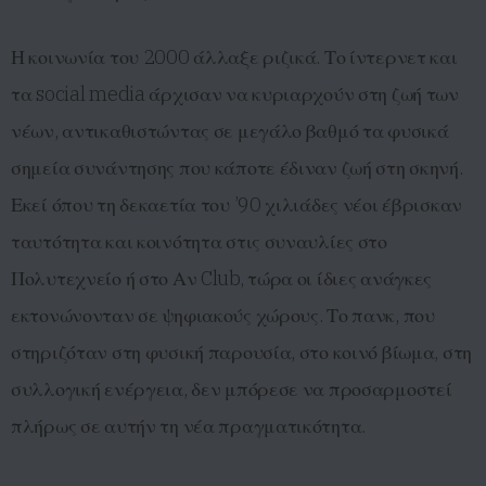
Η κοινωνία του 2000 άλλαξε ριζικά. Το ίντερνετ και
τα social media άρχισαν να κυριαρχούν στη ζωή των
νέων, αντικαθιστώντας σε μεγάλο βαθμό τα φυσικά
σημεία συνάντησης που κάποτε έδιναν ζωή στη σκηνή.
Εκεί όπου τη δεκαετία του ’90 χιλιάδες νέοι έβρισκαν
ταυτότητα και κοινότητα στις συναυλίες στο
Πολυτεχνείο ή στο Αν Club, τώρα οι ίδιες ανάγκες
εκτονώνονταν σε ψηφιακούς χώρους. Το πανκ, που
στηριζόταν στη φυσική παρουσία, στο κοινό βίωμα, στη
συλλογική ενέργεια, δεν μπόρεσε να προσαρμοστεί
πλήρως σε αυτήν τη νέα πραγματικότητα.