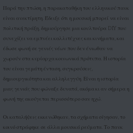
Παρά την πτώση, η παρακαταθήκη του ελληνικού πανκ
είναι ανεκτίμητη. Έδειξε ότι η μουσική μπορεί να είναι
πολιτική πράξη, δημιούργησε μια κουλτούρα DIY που
συνεχίζει να εμπνέει καλλιτέχνες και κινήματα, και
έδωσε φωνή σε γενιές νέων που δεν ένιωθαν να
χωρούν στα κυρίαρχα κοινωνικά πρότυπα. Η ιστορία
του είναι γεμάτη ένταση, συγκρούσεις,
δημιουργικότητα και αλληλεγγύη. Είναι η ιστορία
μιας γενιάς που φώναξε δυνατά, ακόμα κι αν σήμερα η
φωνή της ακούγεται περισσότερο σαν ηχώ.
Οι καταλήψεις εκκενώθηκαν, τα σχήματα σίγησαν, το
κοινό στράφηκε σε άλλα μουσικά ρεύματα. Το πανκ