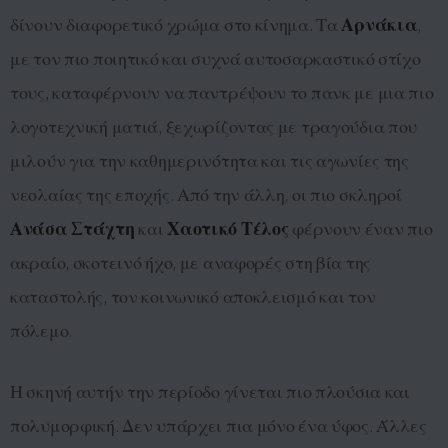
δίνουν διαφορετικό χρώμα στο κίνημα. Τα
Αρνάκια
,
με τον πιο ποιητικό και συχνά αυτοσαρκαστικό στίχο
τους, καταφέρνουν να παντρέψουν το πανκ με μια πιο
λογοτεχνική ματιά, ξεχωρίζοντας με τραγούδια που
μιλούν για την καθημερινότητα και τις αγωνίες της
νεολαίας της εποχής. Από την άλλη, οι πιο σκληροί
Ανάσα Στάχτη
και
Χαοτικό Τέλος
φέρνουν έναν πιο
ακραίο, σκοτεινό ήχο, με αναφορές στη βία της
καταστολής, τον κοινωνικό αποκλεισμό και τον
πόλεμο.
Η σκηνή αυτήν την περίοδο γίνεται πιο πλούσια και
πολυμορφική. Δεν υπάρχει πια μόνο ένα ύφος. Άλλες