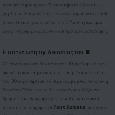
μουσικής δημιουργίας. Συγκροτήματα έδιναν live
χωρίς εισιτήριο, τα fanzines κυκλοφορούσαν σε κάθε
συναυλία και η κουλτούρα του DIY καθιέρωσε μια
μορφή τέχνης μακριά από κάθε εμπορευματοποίηση.
Η απογείωση της δεκαετίας του ’90
Με την είσοδο στη δεκαετία του ’90, η ελληνική πανκ
σκηνή πέρασε σε μια δεύτερη φάση. Το πρώτο κύμα
του ’80 είχε ήδη θέσει τα θεμέλια, με μπάντες όπως η
Γενιά του Χάους και οι Stress να έχουν δείξει τον
δρόμο. Τώρα, όμως, η σκηνή ωριμάζει και αποκτά
μεγαλύτερη απήχηση. Οι
Panx Romana
, που είχαν