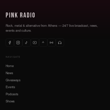
Pink Radio
Rock, metal & alternative from Athens — 24/7 live broadcast, news,
events and culture.
NAVIGATE
Home
News
Giveaways
Events
Podcasts
Shows