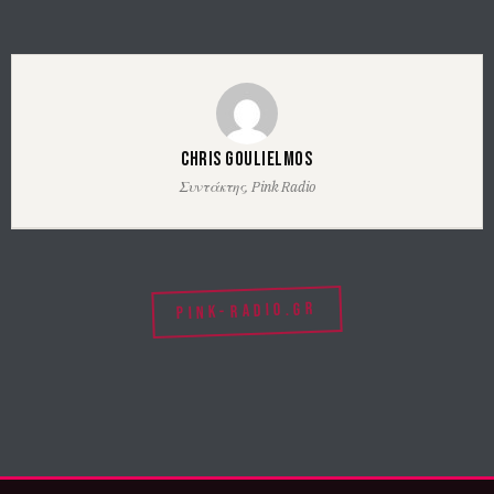
Chris Goulielmos
Συντάκτης, Pink Radio
PINK-RADIO.GR