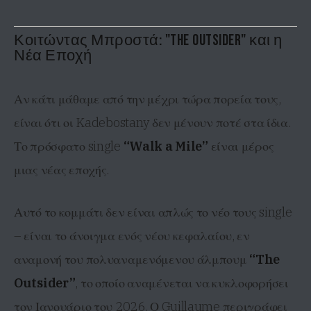
Κοιτώντας Μπροστά: "The Outsider" και η
Νέα Εποχή
Αν κάτι μάθαμε από την μέχρι τώρα πορεία τους,
είναι ότι οι Kadebostany δεν μένουν ποτέ στα ίδια.
Το πρόσφατο single
“Walk a Mile”
είναι μέρος
μιας νέας εποχής.
Αυτό το κομμάτι δεν είναι απλώς το νέο τους single
– είναι το άνοιγμα ενός νέου κεφαλαίου, εν
αναμονή του πολυαναμενόμενου άλμπουμ
“The
Outsider”
, το οποίο αναμένεται να κυκλοφορήσει
τον Ιανουάριο του 2026. Ο Guillaume περιγράφει