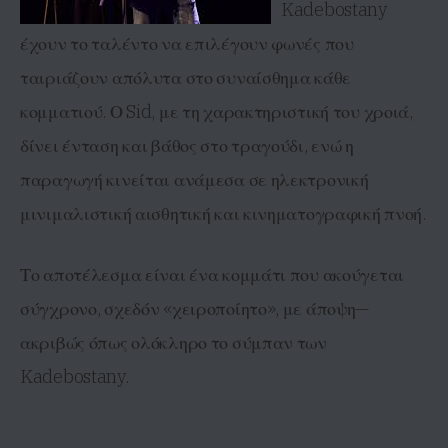
Kadebostany
έχουν το ταλέντο να επιλέγουν φωνές που
ταιριάζουν απόλυτα στο συναίσθημα κάθε
κομματιού. Ο Sid, με τη χαρακτηριστική του χροιά,
δίνει ένταση και βάθος στο τραγούδι, ενώ η
παραγωγή κινείται ανάμεσα σε ηλεκτρονική
μινιμαλιστική αισθητική και κινηματογραφική πνοή.
Το αποτέλεσμα είναι ένα κομμάτι που ακούγεται
σύγχρονο, σχεδόν «χειροποίητο», με άποψη—
ακριβώς όπως ολόκληρο το σύμπαν των
Kadebostany.