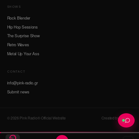
SHOWS
Rock Blender
Hip Hop Sessions
The Surprise Show
Retro Waves
Metal Up Your Ass
CONTACT
info@pink-radio.gr
Submit news
© 2026 Pink Radio® Official Website
Created by devroot