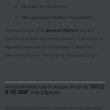
Μελωδίες που σου μένουν
Μια εμφάνιση με άποψη και θεατρικότητα
Το αποτέλεσμα; Ένα
μουσικό υβρίδιο
που δεν
μοιάζει με τίποτα άλλο στην πιάτσα. Γι’ αυτό και οι
δημοσιογράφοι τού δίνουν διάφορες ταμπέλες,
όπως «future pop», «art-pop» ή «cinematic pop».
Η Κατάκτηση του Κόσμου: Από το "Castle
in the Snow" στο Σήμερα
Οι Kadebostany έγιναν γνωστοί στο ευρύ κοινό με