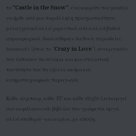
το
“Castle in the Snow”
, ένα κομμάτι που μοιάζει
να ήρθε από μια παράλληλη πραγματικότητα:
μελαγχολικό αλλά χορευτικό, απλό αλλά βαθιά
ατμοσφαιρικό. Ακολούθησαν διεθνείς περιοδείες,
διασκευές (όπως το “
Crazy in Love
”), συνεργασίες
που έσπασαν τα σύνορα, και μια στιλιστική
ταυτότητα που θα ζήλευε ακόμα και
κινηματογραφικός παραγωγός.
Κάθε άλμπουμ, κάθε EP και κάθε single λειτουργεί
σαν κεφάλαιο ενός βιβλίου που γράφεται αργά,
αλλά σταθερά—και κυρίως, με άποψη.