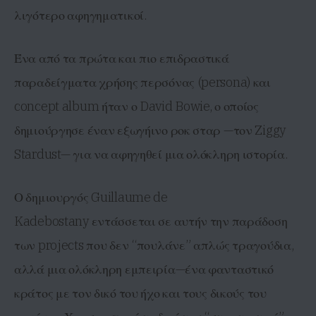
λιγότερο αφηγηματικοί.
Ένα από τα πρώτα και πιο επιδραστικά
παραδείγματα χρήσης περσόνας (persona) και
concept album ήταν ο David Bowie, ο οποίος
δημιούργησε έναν εξωγήινο ροκ σταρ —τον Ziggy
Stardust— για να αφηγηθεί μια ολόκληρη ιστορία.
Ο δημιουργός Guillaume de
Kadebostany εντάσσεται σε αυτήν την παράδοση
των projects που δεν “πουλάνε” απλώς τραγούδια,
αλλά μια ολόκληρη εμπειρία—ένα φανταστικό
κράτος με τον δικό του ήχο και τους δικούς του