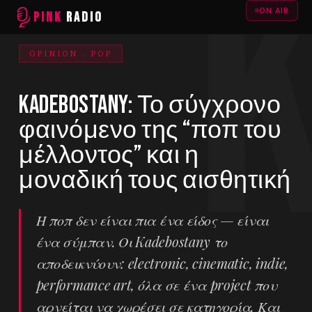
ON AIR
PINK
RADIO
OPINION . POP
Kadebostany: Το σύγχρονο
φαινόμενο της “ποπ του
μέλλοντος” και η
μοναδική τους αισθητική
Η ποπ δεν είναι πια ένα είδος — είναι
ένα σύμπαν. Οι Kadebostany το
αποδεικνύουν: electronic, cinematic, indie,
performance art, όλα σε ένα project που
αρνείται να χωρέσει σε κατηγορία. Και