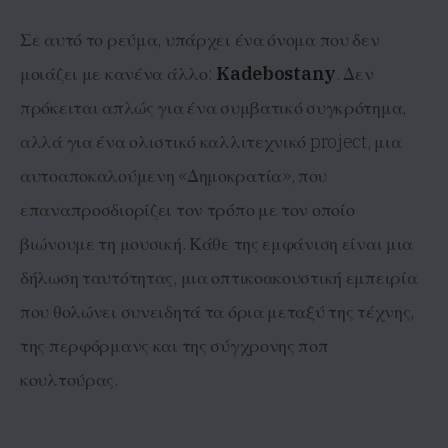
Σε αυτό το ρεύμα, υπάρχει ένα όνομα που δεν
μοιάζει με κανένα άλλο:
Kadebostany
. Δεν
πρόκειται απλώς για ένα συμβατικό συγκρότημα,
αλλά για ένα ολιστικό καλλιτεχνικό project, μια
αυτοαποκαλούμενη «Δημοκρατία», που
επαναπροσδιορίζει τον τρόπο με τον οποίο
βιώνουμε τη μουσική. Κάθε της εμφάνιση είναι μια
δήλωση ταυτότητας, μια οπτικοακουστική εμπειρία
που θολώνει συνειδητά τα όρια μεταξύ της τέχνης,
της περφόρμανς και της σύγχρονης ποπ
κουλτούρας.