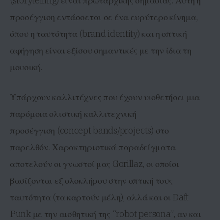
(storytelling) είναι πρωταρχικής σημασίας. Αυτή η
προσέγγιση εντάσσεται σε ένα ευρύτερο κίνημα,
όπου η ταυτότητα (brand identity) και η οπτική
αφήγηση είναι εξίσου σημαντικές με την ίδια τη
μουσική.
Υπάρχουν καλλιτέχνες που έχουν υιοθετήσει μια
παρόμοια ολιστική καλλιτεχνική
προσέγγιση (concept bands/projects) στο
παρελθόν. Χαρακτηριστικά παραδείγματα
αποτελούν οι γνωστοί μας Gorillaz, οι οποίοι
βασίζονται εξ ολοκλήρου στην οπτική τους
ταυτότητα (τα καρτούν μέλη), αλλά και οι Daft
Punk με την αισθητική της “robot persona”, αν και