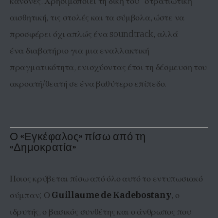
κανόνες. Χρησιμοποιεί τη δική του “στρατιωτική”
αισθητική, τις στολές και τα σύμβολα, ώστε να
προσφέρει όχι απλώς ένα soundtrack, αλλά
ένα διαβατήριο για μια εναλλακτική
πραγματικότητα, ενισχύοντας έτσι τη δέσμευση του
ακροατή/θεατή σε ένα βαθύτερο επίπεδο.
Ο «Εγκέφαλος» πίσω από τη
«Δημοκρατία»
Ποιος κρύβεται πίσω από όλο αυτό το εντυπωσιακό
σύμπαν; Ο
Guillaume de Kadebostany
, ο
ιδρυτής, ο βασικός συνθέτης και ο άνθρωπος που