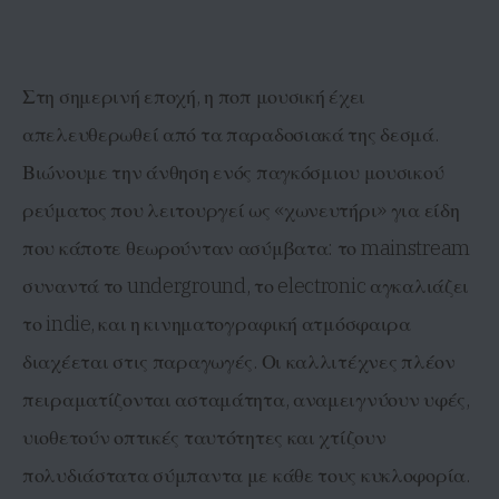
Στη σημερινή εποχή, η ποπ μουσική έχει
απελευθερωθεί από τα παραδοσιακά της δεσμά.
Βιώνουμε την άνθηση ενός παγκόσμιου μουσικού
ρεύματος που λειτουργεί ως «χωνευτήρι» για είδη
που κάποτε θεωρούνταν ασύμβατα: το mainstream
συναντά το underground, το electronic αγκαλιάζει
το indie, και η κινηματογραφική ατμόσφαιρα
διαχέεται στις παραγωγές. Οι καλλιτέχνες πλέον
πειραματίζονται ασταμάτητα, αναμειγνύουν υφές,
υιοθετούν οπτικές ταυτότητες και χτίζουν
πολυδιάστατα σύμπαντα με κάθε τους κυκλοφορία.