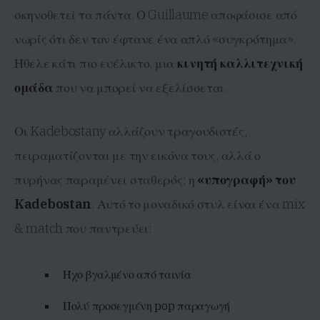
σκηνοθετεί τα πάντα. Ο Guillaume αποφάσισε από
νωρίς ότι δεν τον έφτανε ένα απλό «συγκρότημα».
Ήθελε κάτι πιο ευέλικτο, μια
κινητή καλλιτεχνική
ομάδα
που να μπορεί να εξελίσσεται.
Οι Kadebostany αλλάζουν τραγουδιστές,
πειραματίζονται με την εικόνα τους, αλλά ο
πυρήνας παραμένει σταθερός: η
«υπογραφή» του
Kadebostan
. Αυτό το μοναδικό στυλ είναι ένα mix
& match που παντρεύει:
Ήχο βγαλμένο από ταινία
Πολύ προσεγμένη pop παραγωγή