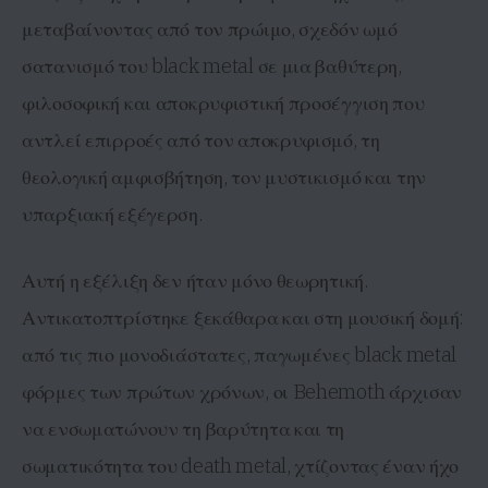
μεταβαίνοντας από τον πρώιμο, σχεδόν ωμό
σατανισμό του black metal σε μια βαθύτερη,
φιλοσοφική και αποκρυφιστική προσέγγιση που
αντλεί επιρροές από τον αποκρυφισμό, τη
θεολογική αμφισβήτηση, τον μυστικισμό και την
υπαρξιακή εξέγερση.
Αυτή η εξέλιξη δεν ήταν μόνο θεωρητική.
Αντικατοπτρίστηκε ξεκάθαρα και στη μουσική δομή:
από τις πιο μονοδιάστατες, παγωμένες black metal
φόρμες των πρώτων χρόνων, οι Behemoth άρχισαν
να ενσωματώνουν τη βαρύτητα και τη
σωματικότητα του death metal, χτίζοντας έναν ήχο