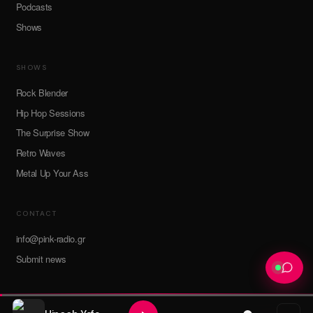
Podcasts
Shows
SHOWS
Rock Blender
Hip Hop Sessions
The Surprise Show
Retro Waves
Metal Up Your Ass
CONTACT
info@pink-radio.gr
Submit news