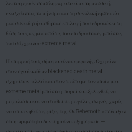
λειτουργούν συμπληρωματικά με τη μουσική,
ενισχύοντας το μήνυμα και τη συνολική εμπειρία,
μια συνειδητή αισθητική επιλογή που εδραιώνει τη
θέση τους ως μία από τις πιο επιδραστικές μπάντες
του σύγχρονου extreme metal.
Η επιρροή τους σήμερα είναι εμφανής. Όχι μόνο
στον ήχο δεκάδων blackened death metal
σχημάτων, αλλά και στον τρόπο με τον οποίο μια
extreme metal μπάντα μπορεί να εξελιχθεί, να
μεγαλώσει και να σταθεί σε μεγάλες σκηνές χωρίς
να απαρνηθεί τις ρίζες της. Οι Behemoth απέδειξαν
ότι η ωριμότητα δεν σημαίνει εξημέρωση —
σημαίνει έλεγχο, συνείδηση και απόλυτη πίστη στο