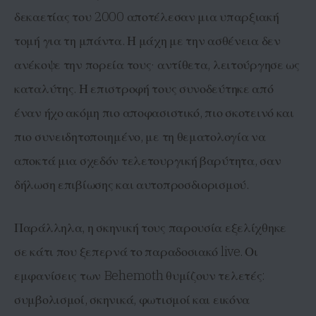
δεκαετίας του 2000 αποτέλεσαν μια υπαρξιακή
τομή για τη μπάντα. Η μάχη με την ασθένεια δεν
ανέκοψε την πορεία τους· αντίθετα, λειτούργησε ως
καταλύτης. Η επιστροφή τους συνοδεύτηκε από
έναν ήχο ακόμη πιο αποφασιστικό, πιο σκοτεινό και
πιο συνειδητοποιημένο, με τη θεματολογία να
αποκτά μια σχεδόν τελετουργική βαρύτητα, σαν
δήλωση επιβίωσης και αυτοπροσδιορισμού.
Παράλληλα, η σκηνική τους παρουσία εξελίχθηκε
σε κάτι που ξεπερνά το παραδοσιακό live. Οι
εμφανίσεις των Behemoth θυμίζουν τελετές:
συμβολισμοί, σκηνικά, φωτισμοί και εικόνα