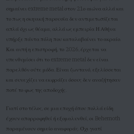
σημαίνει extreme metal στον 21ο αιώνα αλλά και
το πως η σκηνική παρουσία δεν αντιμετωπίζεται
απλά όχι ως θέαμα, αλλά ως εμπειρία Η Αθήνα
υπήρξε πάντα πόλη που καταλαβαίνει το ακραίο.
Και αυτή η επιστροφή, το 2026, έρχεται να
υπενθυμίσει ότι το extreme metal δεν είναι
παρελθόν ούτε μόδα. Είναι ζωντανό, εξελίσσεται
και συνεχίζει να εκφράζει όσους δεν αναζήτησαν
ποτέ το φως της αποδοχής.
Γιατί στο τέλος, σε μια εποχή όπου πολλά είδη
έχουν απορροφηθεί ή εξομαλυνθεί, οι Behemoth
παραμένουν σημείο αναφοράς. Όχι γιατί