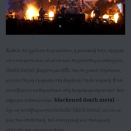
Καθώς τα χρόνια περνούσαν, η μουσική τους άρχισε
να ενσωματώνει ολοένα και περισσότερα στοιχεία
death metal: βαρύτερα riffs, πιο τεχνικά τύμπανα,
μεγαλύτερη έμφαση στη δομή και τη δυναμική. Έτσι,
συνέβαλαν καθοριστικά στη διαμόρφωση αυτού που
σήμερα αποκαλούμε
blackened
death
metal
—
όχι ως αντίβαρο στο melodic black metal, αλλά ως
μια πιο επιθετική, τελετουργική και πολεμική
εξέλιξη του ακραίου ήχου.