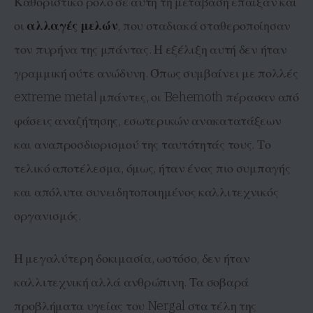
Καθοριστικό ρόλο σε αυτή τη μετάβαση έπαιξαν και
οι
αλλαγές μελών
, που σταδιακά σταθεροποίησαν
τον πυρήνα της μπάντας. Η εξέλιξη αυτή δεν ήταν
γραμμική ούτε ανώδυνη. Όπως συμβαίνει με πολλές
extreme metal μπάντες, οι Behemoth πέρασαν από
φάσεις αναζήτησης, εσωτερικών ανακατατάξεων
και αναπροσδιορισμού της ταυτότητάς τους. Το
τελικό αποτέλεσμα, όμως, ήταν ένας πιο συμπαγής
και απόλυτα συνειδητοποιημένος καλλιτεχνικός
οργανισμός.
Η μεγαλύτερη δοκιμασία, ωστόσο, δεν ήταν
καλλιτεχνική αλλά ανθρώπινη. Τα σοβαρά
προβλήματα υγείας του Nergal στα τέλη της