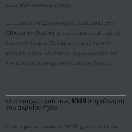
αλλά εξελισσόταν ραγδαία.
Black metal στη Σκανδιναβία, death metal στις
ΗΠΑ και την Ευρώπη, grindcore και crust punk να
θολώνουν τα όρια. Το extreme metal έγινε το
καταφύγιο όσων δεν ήθελαν να μαλακώσουν τον
ήχο τους ή να προσαρμοστούν σε νέες τάσεις.
Οι απαρχές: από τους Venom στη γέννηση
του ακραίου ήχου
Η αφετηρία του ακραίου metal ήχου εντοπίζεται