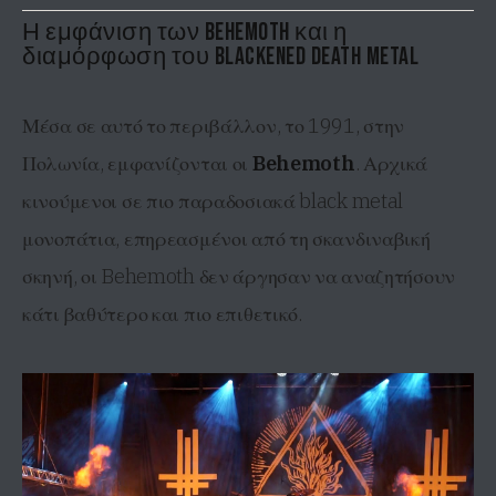
Η εμφάνιση των Behemoth και η
διαμόρφωση του blackened death metal
Μέσα σε αυτό το περιβάλλον, το 1991, στην
Πολωνία, εμφανίζονται οι
Behemoth
. Αρχικά
κινούμενοι σε πιο παραδοσιακά black metal
μονοπάτια, επηρεασμένοι από τη σκανδιναβική
σκηνή, οι Behemoth δεν άργησαν να αναζητήσουν
κάτι βαθύτερο και πιο επιθετικό.