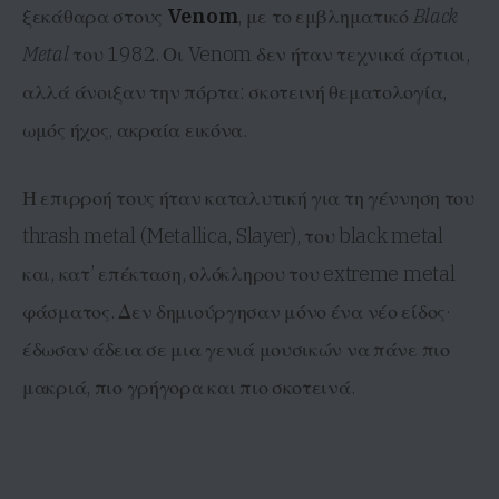
ξεκάθαρα στους
Venom
, με το εμβληματικό
Black
Metal
του 1982. Οι Venom δεν ήταν τεχνικά άρτιοι,
αλλά άνοιξαν την πόρτα: σκοτεινή θεματολογία,
ωμός ήχος, ακραία εικόνα.
Η επιρροή τους ήταν καταλυτική για τη γέννηση του
thrash metal (Metallica, Slayer), του black metal
και, κατ’ επέκταση, ολόκληρου του extreme metal
φάσματος. Δεν δημιούργησαν μόνο ένα νέο είδος·
έδωσαν άδεια σε μια γενιά μουσικών να πάνε πιο
μακριά, πιο γρήγορα και πιο σκοτεινά.