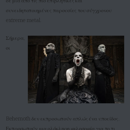
σε μια από τις πιο επιβλητικές και
συνειδητοποιημένες παρουσίες του σύγχρονου
extreme metal.
Σήμερα,
οι
Behemoth δεν εκπροσωπούν απλώς ένα υποείδος.
Εκπροσωπούν μια ολόκληρη φιλοσοφία για το τι