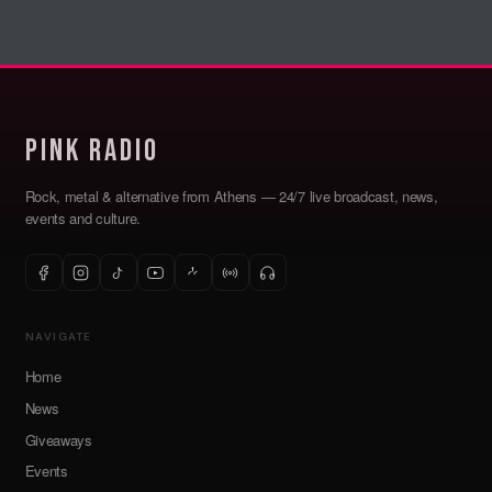
Pink Radio
Rock, metal & alternative from Athens — 24/7 live broadcast, news,
events and culture.
NAVIGATE
Home
News
Giveaways
Events