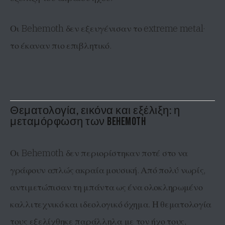
Οι Behemoth δεν εξευγένισαν το extreme metal·
το έκαναν πιο επιβλητικό.
Θεματολογία, εικόνα και εξέλιξη: η
μεταμόρφωση των Behemoth
Οι Behemoth δεν περιορίστηκαν ποτέ στο να
γράφουν απλώς ακραία μουσική. Από πολύ νωρίς,
αντιμετώπισαν τη μπάντα ως ένα ολοκληρωμένο
καλλιτεχνικό και ιδεολογικό όχημα. Η θεματολογία
τους εξελίχθηκε παράλληλα με τον ήχο τους,