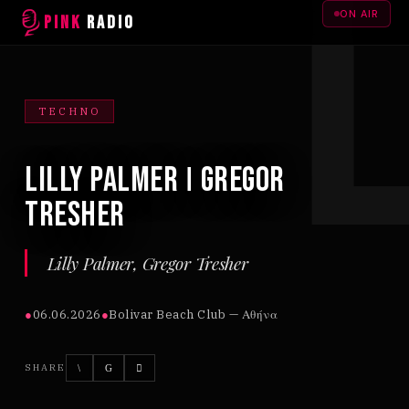
ON AIR
PINK
RADIO
TECHNO
Lilly Palmer Ι Gregor
Tresher
Lilly Palmer, Gregor Tresher
●
06.06.2026
●
Bolivar Beach Club — Αθήνα
SHARE