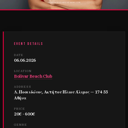
EVENT DETAILS
DATE
06.06.2026
LOCATION
Bolivar Beach Club
ADDRESS
Λ. Ποσειδώνος, Ακτή του Ήλιου Άλιμος — 174 55
Αθήνα
PRICE
20€ - 600€
GENRE