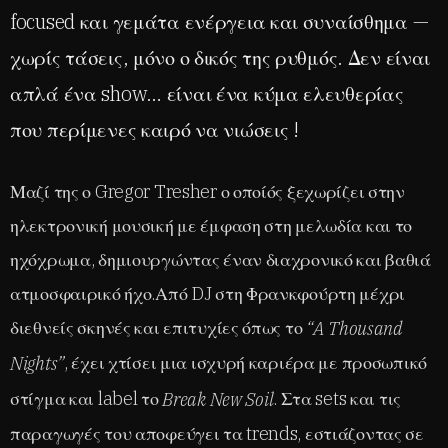
focused και γεμάτα ενέργεια και συναίσθημα —
χωρίς τάσεις, μόνο ο δικός της ρυθμός. Δεν είναι
απλά ένα show… είναι ένα κύμα ελευθερίας
που περίμενες καιρό να νιώσεις !
Μαζί της ο Gregor Tresher ο οποίός ξεχωρίζει στην
ηλεκτρονική μουσική με έμφαση στη μελωδία και το
ηχόχρωμα, δημιουργώντας έναν διαχρονικό και βαθιά
ατμοσφαιρικό ήχο.Από DJ στη Φρανκφούρτη μέχρι
διεθνείς σκηνές και επιτυχίες όπως το
“A Thousand
, έχει χτίσει μια ισχυρή καριέρα με προσωπικό
Nights”
στίγμα και label το
. Στα sets και τις
Break New Soil
παραγωγές του αποφεύγει τα trends, εστιάζοντας σε