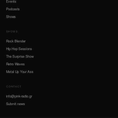
Events
Podcasts
Shows
SHOWS
Rock Blender
Hip Hop Sessions
The Surprise Show
Retro Waves
Metal Up Your Ass
CONTACT
info@pink-radio.gr
Submit news