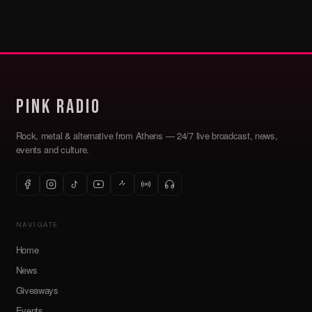
Pink Radio
Rock, metal & alternative from Athens — 24/7 live broadcast, news,
events and culture.
NAVIGATE
Home
News
Giveaways
Events