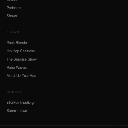
Podcasts
Shows
SHOWS
Rock Blender
Hip Hop Sessions
The Surprise Show
Retro Waves
Metal Up Your Ass
CONTACT
info@pink-radio.gr
Submit news