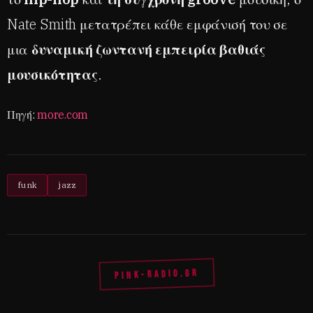
Nate Smith μετατρέπει κάθε εμφάνισή του σε
μια
δυναμική ζωντανή εμπειρία βαθιάς
μουσικότητας
.
Πηγή:
more.com
funk
jazz
PINK-RADIO.GR