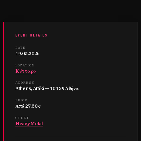
EVENT DETAILS
DATE
19.05.2026
LOCATION
Κύτταρο
ADDRESS
Athens, Attiki — 104 39 Αθήνα
PRICE
Από 27,50 e
GENRE
Heavy Metal