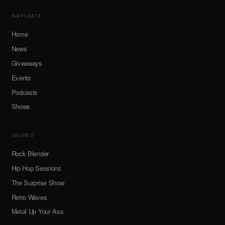
NAVIGATE
Home
News
Giveaways
Events
Podcasts
Shows
SHOWS
Rock Blender
Hip Hop Sessions
The Surprise Show
Retro Waves
Metal Up Your Ass