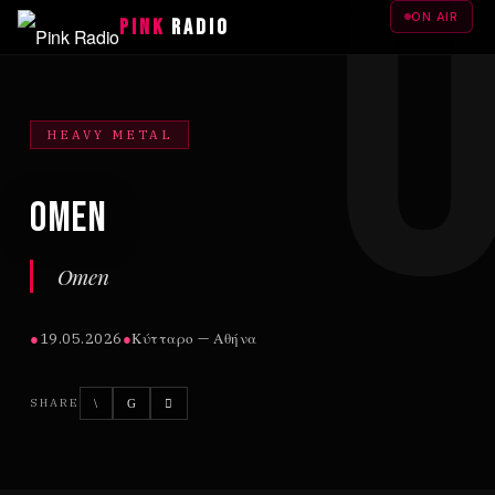
ON AIR
PINK
RADIO
HEAVY METAL
Omen
Omen
●
19.05.2026
●
Κύτταρο — Αθήνα
SHARE