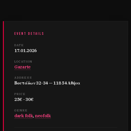
EVENT DETAILS
DATE
17.01.2026
LOCATION
Gazarte
ADDRESS
Βουτάδων 32-34 — 118 54 Αθήνα
PRICE
25€ - 30€
GENRE
dark folk
,
neofolk