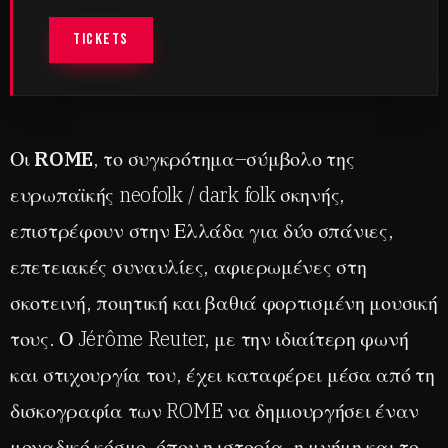
TICKETS
Οι
ROME
, το συγκρότημα–σύμβολο της
ευρωπαϊκής neofolk / dark folk σκηνής,
επιστρέφουν στην Ελλάδα για δύο σπάνιες,
επετειακές συναυλίες, αφιερωμένες στη
σκοτεινή, ποιητική και βαθιά φορτισμένη μουσική
τους. Ο Jérôme Reuter, με την ιδιαίτερη φωνή
και στιχουργία του, έχει καταφέρει μέσα από τη
δισκογραφία των ROME να δημιουργήσει έναν
μοναδικό κόσμο, όπου η ιστορία, η μνήμη και το