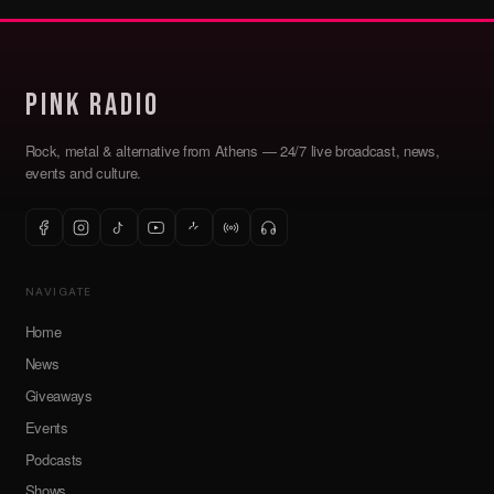
Pink Radio
Rock, metal & alternative from Athens — 24/7 live broadcast, news,
events and culture.
NAVIGATE
Home
News
Giveaways
Events
Podcasts
Shows