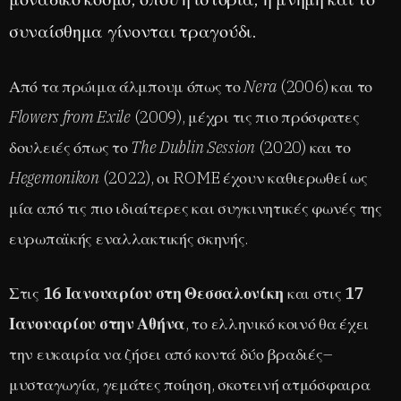
συναίσθημα γίνονται τραγούδι.
Από τα πρώιμα άλμπουμ όπως το
Nera
(2006) και το
Flowers from Exile
(2009), μέχρι τις πιο πρόσφατες
δουλειές όπως το
The Dublin Session
(2020) και το
Hegemonikon
(2022), οι ROME έχουν καθιερωθεί ως
μία από τις πιο ιδιαίτερες και συγκινητικές φωνές της
ευρωπαϊκής εναλλακτικής σκηνής.
Στις
16 Ιανουαρίου στη Θεσσαλονίκη
και στις
17
Ιανουαρίου στην Αθήνα
, το ελληνικό κοινό θα έχει
την ευκαιρία να ζήσει από κοντά δύο βραδιές–
μυσταγωγία, γεμάτες ποίηση, σκοτεινή ατμόσφαιρα