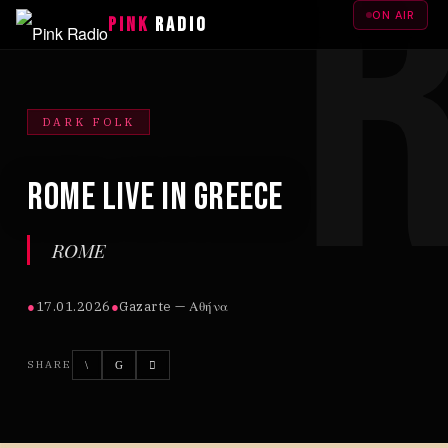
ON AIR
PINK
RADIO
DARK FOLK
ROME live in Greece
ROME
●
17.01.2026
●
Gazarte — Αθήνα
SHARE