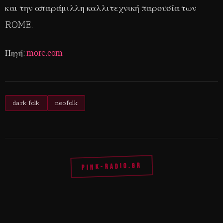
και την απαράμιλλη καλλιτεχνική παρουσία των
ROME.
Πηγή:
more.com
dark folk
neofolk
PINK-RADIO.GR