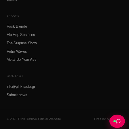
SHOWS
Rock Blender
Hip Hop Sessions
The Surprise Show
Retro Waves
Metal Up Your Ass
CONTACT
info@pink-radio.gr
Submit news
© 2026 Pink Radio® Official Website
Created by devroot