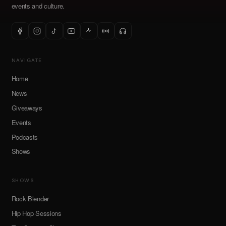
events and culture.
NAVIGATE
Home
News
Giveaways
Events
Podcasts
Shows
SHOWS
Rock Blender
Hip Hop Sessions