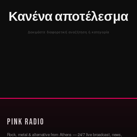
Κανένα αποτέλεσμα
Δοκιμάστε διαφορετική αναζήτηση ή κατηγορία
Pink Radio
Rock, metal & alternative from Athens — 24/7 live broadcast, news,