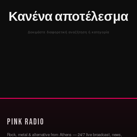
Κανένα αποτέλεσμα
Δοκιμάστε διαφορετική αναζήτηση ή κατηγορία
Pink Radio
Rock, metal & alternative from Athens — 24/7 live broadcast, news,