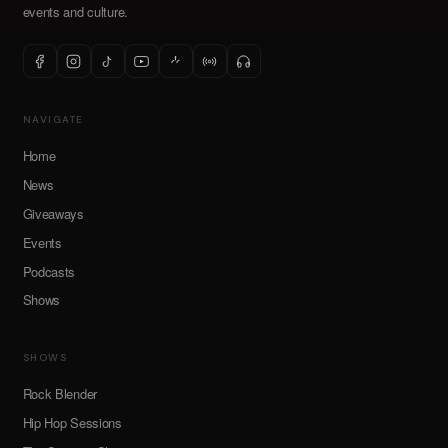
events and culture.
NAVIGATE
Home
News
Giveaways
Events
Podcasts
Shows
SHOWS
Rock Blender
Hip Hop Sessions