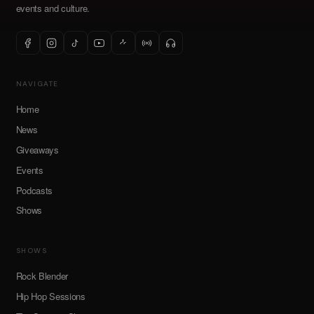
events and culture.
NAVIGATE
Home
News
Giveaways
Events
Podcasts
Shows
SHOWS
Rock Blender
Hip Hop Sessions