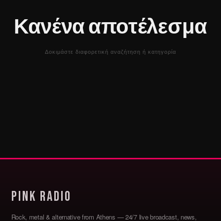
Κανένα αποτέλεσμα
Δοκιμάστε διαφορετική αναζήτηση ή κατηγορία
Pink Radio
Rock, metal & alternative from Athens — 24/7 live broadcast, news,