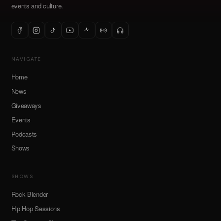
events and culture.
NAVIGATE
Home
News
Giveaways
Events
Podcasts
Shows
SHOWS
Rock Blender
Hip Hop Sessions