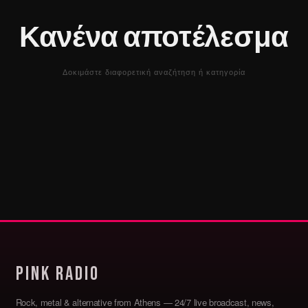
Κανένα αποτέλεσμα
Δοκιμάστε διαφορετική αναζήτηση ή κατηγορία
Pink Radio
Rock, metal & alternative from Athens — 24/7 live broadcast, news,