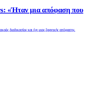
rs: «Ήταν μια απόφαση που
ακράς διαδικασίας και όχι μιας ξαφνικής απόφασης.