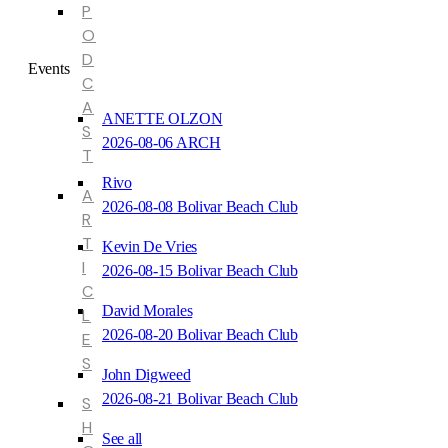
P
O
D
Events
C
A
ANETTE OLZON
S
2026-08-06 ARCH
T
Rivo
A
2026-08-08 Bolivar Beach Club
R
T
Kevin De Vries
I
2026-08-15 Bolivar Beach Club
C
David Morales
L
2026-08-20 Bolivar Beach Club
E
S
John Digweed
2026-08-21 Bolivar Beach Club
S
H
See all