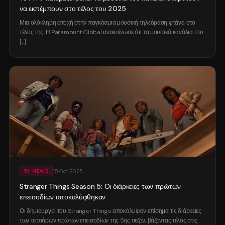
να εκπέμπουν στο τέλος του 2025
Μια ολόκληρη εποχή στην παγκόσμια μουσική τηλεόραση φτάνει στο
τέλος της. Η Paramount Global ανακοίνωσε ότι τα μουσικά κανάλια του
[...]
15 Oct 2025
TV NEWS
Stranger Things Season 5: Οι διάρκειες των πρώτων
επεισοδίων αποκαλύφθηκαν
Οι δημιουργοί του Stranger Things αποκάλυψαν επίσημα τις διάρκειες
των τεσσάρων πρώτων επεισοδίων της 5ης σεζόν, βάζοντας τέλος στις