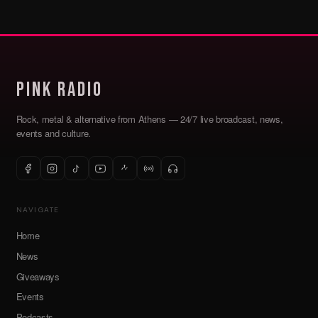
Pink Radio
Rock, metal & alternative from Athens — 24/7 live broadcast, news,
events and culture.
NAVIGATE
Home
News
Giveaways
Events
Podcasts