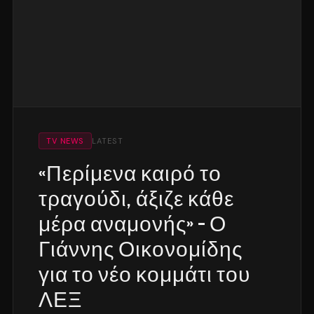
TV NEWS
LATEST
«Περίμενα καιρό το
τραγούδι, άξιζε κάθε
μέρα αναμονής» – Ο
Γιάννης Οικονομίδης
για το νέο κομμάτι του
ΛΕΞ