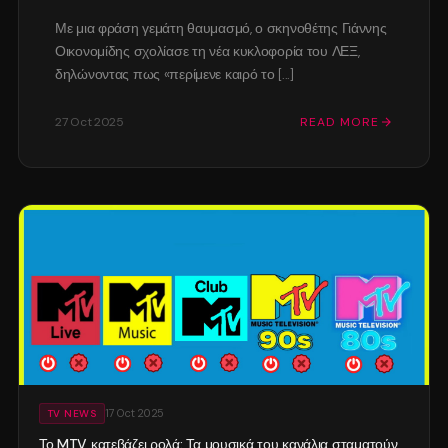
Με μια φράση γεμάτη θαυμασμό, ο σκηνοθέτης Γιάννης
Οικονομίδης σχολίασε τη νέα κυκλοφορία του ΛΕΞ,
δηλώνοντας πως «περίμενε καιρό το [...]
27 Oct 2025
READ MORE
17 Oct 2025
TV NEWS
Το MTV κατεβάζει ρολά: Τα μουσικά του κανάλια σταματούν