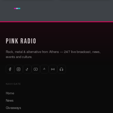
Pink Radio
Rock, metal & alternative from Athens — 24/7 live broadcast, news,
events and culture.
NAVIGATE
Home
News
Giveaways