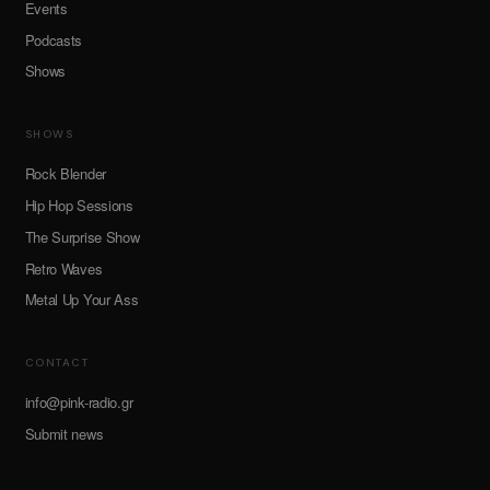
Events
Podcasts
Shows
SHOWS
Rock Blender
Hip Hop Sessions
The Surprise Show
Retro Waves
Metal Up Your Ass
CONTACT
info@pink-radio.gr
Submit news