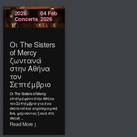
2026
04 Feb
Concerts
2026
Οι The Sisters
of Mercy
ζωντανά
στην Αθήνα
τον
Σεπτέμβριο
Οι The Sisters of Mercy
επιστρέφουν στην Αθήνα
τον Σεπτέμβριο για ένα
σκοτεινό και ατμοσφαιρικό
live, φέρνοντας ξανά στη
σκηνή ...
Read More