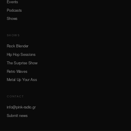
Events
Podcasts
Shows
SHOWS
Rock Blender
Hip Hop Sessions
The Surprise Show
Retro Waves
Metal Up Your Ass
CONTACT
info@pink-radio.gr
Submit news