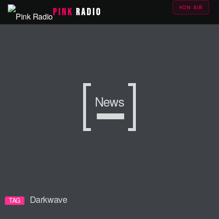
ON AIR
PINK
RADIO
News
Darkwave
TAG