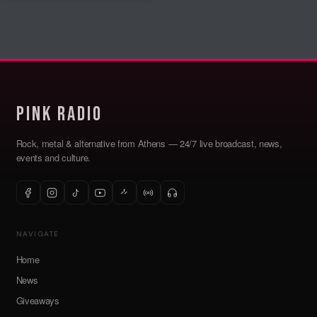
Pink Radio
Rock, metal & alternative from Athens — 24/7 live broadcast, news,
events and culture.
NAVIGATE
Home
News
Giveaways