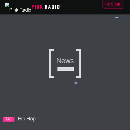
ON AIR
PINK
RADIO
News
News
News
Hip Hop
TAG