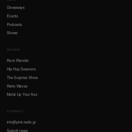
Giveaways
Events
Podcasts
Shows
SHOWS
Rock Blender
Hip Hop Sessions
The Surprise Show
Retro Waves
Metal Up Your Ass
CONTACT
info@pink-radio.gr
Submit news