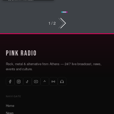
τραγούδι γεμάτο
συναίσθημα, ρυθμό και
ειλικρίνεια, που ...
Read More
1 / 2
Pink Radio
Rock, metal & alternative from Athens — 24/7 live broadcast, news,
events and culture.
NAVIGATE
Home
News