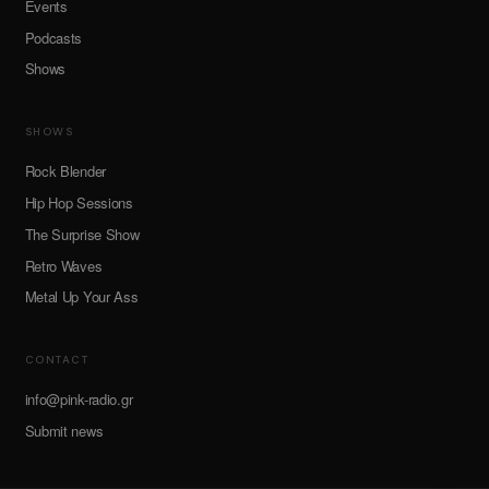
Events
Podcasts
Shows
SHOWS
Rock Blender
Hip Hop Sessions
The Surprise Show
Retro Waves
Metal Up Your Ass
CONTACT
info@pink-radio.gr
Submit news