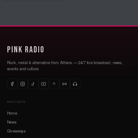
Pink Radio
Rock, metal & alternative from Athens — 24/7 live broadcast, news,
events and culture.
NAVIGATE
Home
News
Giveaways