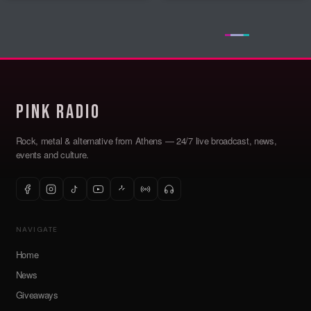
Read More
Pink Radio
Rock, metal & alternative from Athens — 24/7 live broadcast, news,
events and culture.
NAVIGATE
Home
News
Giveaways