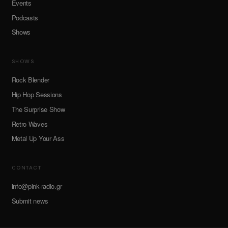
Events
Podcasts
Shows
SHOWS
Rock Blender
Hip Hop Sessions
The Surprise Show
Retro Waves
Metal Up Your Ass
CONTACT
info@pink-radio.gr
Submit news