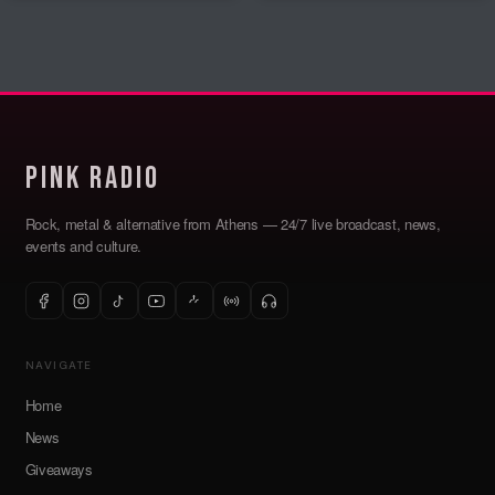
Pink Radio
Rock, metal & alternative from Athens — 24/7 live broadcast, news,
events and culture.
NAVIGATE
Home
News
Giveaways