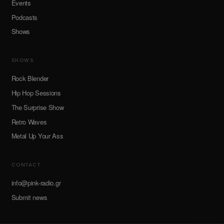
Events
Podcasts
Shows
SHOWS
Rock Blender
Hip Hop Sessions
The Surprise Show
Retro Waves
Metal Up Your Ass
CONTACT
info@pink-radio.gr
Submit news