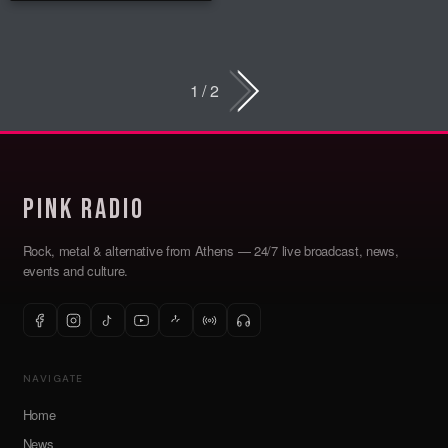
1 / 2
Pink Radio
Rock, metal & alternative from Athens — 24/7 live broadcast, news,
events and culture.
NAVIGATE
Home
News