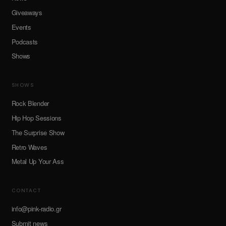
Giveaways
Events
Podcasts
Shows
SHOWS
Rock Blender
Hip Hop Sessions
The Surprise Show
Retro Waves
Metal Up Your Ass
CONTACT
info@pink-radio.gr
Submit news