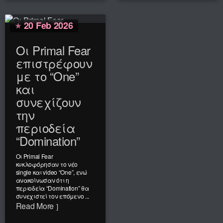
20 Feb 2026
Οι Primal Fear
επιστρέφουν
με το “One”
και
συνεχίζουν
την
περιοδεία
“Domination”
Οι Primal Fear
κυκλοφόρησαν το νέο
single και video “One”, ενώ
ανακοίνωσαν ότι η
περιοδεία “Domination” θα
συνεχιστεί τον επόμενο ...
Read More