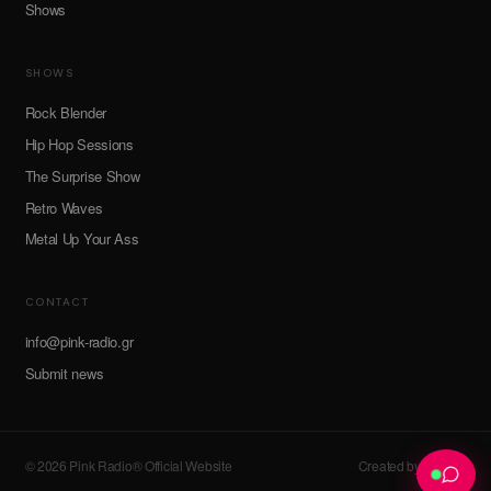
Shows
SHOWS
Rock Blender
Hip Hop Sessions
The Surprise Show
Retro Waves
Metal Up Your Ass
CONTACT
info@pink-radio.gr
Submit news
© 2026 Pink Radio® Official Website
Created by devroot