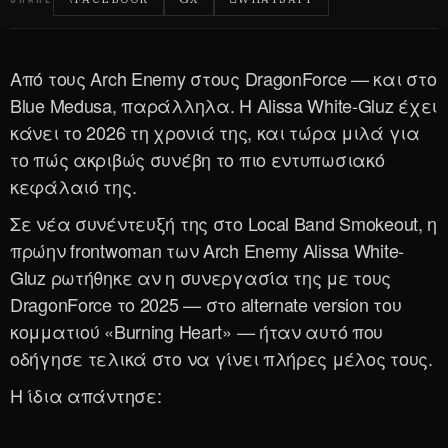
Από τους Arch Enemy στους DragonForce — και στο
Blue Medusa, παράλληλα. Η Alissa White-Gluz έχει
κάνει το 2026 τη χρονιά της, και τώρα μιλά για
το πώς ακριβώς συνέβη το πιο εντυπωσιακό
κεφάλαιό της.
Σε νέα συνέντευξή της στο Local Band Smokeout, η
πρώην frontwoman των Arch Enemy Alissa White-
Gluz ρωτήθηκε αν η συνεργασία της με τους
DragonForce το 2025 — στο alternate version του
κομματιού «Burning Heart» — ήταν αυτό που
οδήγησε τελικά στο να γίνει πλήρες μέλος τους.
Η ίδια απάντησε: