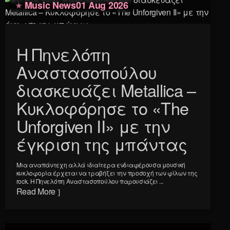
Music News
01 Aug 2026
Η Πηνελόπη
Αναστασοπούλου
διασκευάζει Metallica –
Κυκλοφόρησε το «The
Unforgiven II» με την
έγκριση της μπάντας
Μια αναπάντεχη αλλά ιδιαίτερα ενδιαφέρουσα μουσική
κυκλοφορία έρχεται να τραβήξει την προσοχή των φίλων της
rock. Η Πηνελόπη Αναστασοπούλου παρουσιάζει ...
Read More