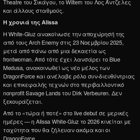
Theatre του Σικάγου, το Wiltern του Λος Άντζελες
και άλλους σταθμούς.
Η χρονιά της Alissa
Η White-Gluz ανακοίνωσε την αποχώρησή της
από τους Arch Enemy στις 23 Νοεμβρίου 2025,
μετά από πάνω από μια δεκαετία ως
frontwoman. Από τότε έχει λανσάρει το Blue
Medusa, ανακοινωθεί ως νέο μέλος των
DragonForce και ανέλαβε ρόλο συν-διευθύντριας
και επικεφαλής τεχνών στο περιβαλλοντικό
nonprofit Savage Lands του Dirk Verbeuren. Δεν
ξεκουράζεται.
Από το «τώρα ή ποτέ» στο live debut σε μερικές
ημέρες — η Alissa White-Gluz το 2026 κινείται με
ταχύτητα που θα ζήλευαν ακόμα και οι
DragonForce.