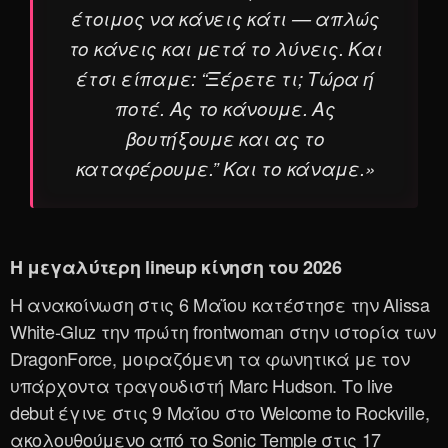
έτοιμος να κάνεις κάτι — απλώς
το κάνεις και μετά το λύνεις. Και
έτσι είπαμε: “Ξέρετε τι; Τώρα ή
ποτέ. Ας το κάνουμε. Ας
βουτήξουμε και ας το
καταφέρουμε.” Και το κάναμε.»
Η μεγαλύτερη lineup κίνηση του 2026
Η ανακοίνωση στις 6 Μαΐου κατέστησε την Alissa
White-Gluz την πρώτη frontwoman στην ιστορία των
DragonForce, μοιραζόμενη τα φωνητικά με τον
υπάρχοντα τραγουδιστή Marc Hudson. Το live
debut έγινε στις 9 Μαΐου στο Welcome to Rockville,
ακολουθούμενο από το Sonic Temple στις 17