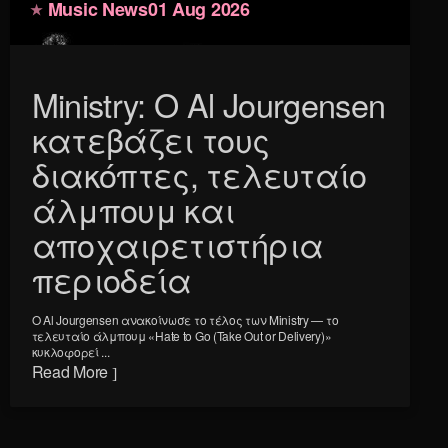
Music News
01 Aug 2026
Ministry: Ο Al Jourgensen
κατεβάζει τους
διακόπτες, τελευταίο
άλμπουμ και
αποχαιρετιστήρια
περιοδεία
Ο Al Jourgensen ανακοίνωσε το τέλος των Ministry — το
τελευταίο άλμπουμ «Hate to Go (Take Out or Delivery)»
κυκλοφορεί ...
Read More