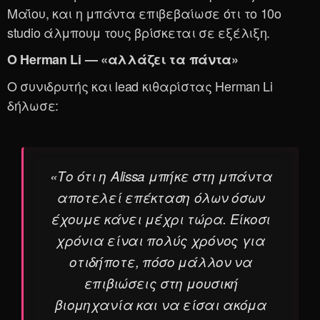
Μαΐου, και η μπάντα επιβεβαίωσε ότι το 10ο
studio άλμπουμ τους βρίσκεται σε εξέλιξη.
Ο Herman Li — «αλλάζει τα πάντα»
Ο συνιδρυτής και lead κιθαρίστας Herman Li
δήλωσε:
«Το ότι η Alissa μπήκε στη μπάντα
αποτελεί επέκταση όλων όσων
έχουμε κάνει μέχρι τώρα. Είκοσι
χρόνια είναι πολύς χρόνος για
οτιδήποτε, πόσο μάλλον να
επιβιώσεις στη μουσική
βιομηχανία και να είσαι ακόμα