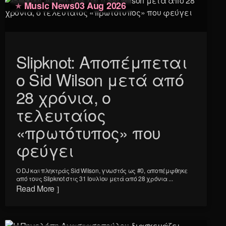
Music News
03 Aug 2026
Slipknot: Αποπέμπεται
ο Sid Wilson μετά από
28 χρόνια, ο
τελευταίος
«πρωτότυπος» που
φεύγει
Ο DJ και πληκτράς Sid Wilson, γνωστός ως #0, αποπέμφθηκε
από τους Slipknot στις 31 Ιουλίου μετά από 28 χρόνια ...
Read More