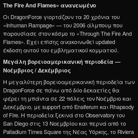
The Fire And Flames» ανανεωμένο
Οι DragonForce γιορτάζουν τα 20 χρόνια του
«Inhuman Rampage» — του 2006 άλμπουμ που
παρουσίασε στον κόσμο το «Through The Fire And
Flames». Έχει επίσης ανακοινωθεί updated
έκδοση αυτού του εμβληματικού κομματιού.
Μεγάλη βορειοαμερικανική περιοδεία —
Νοέμβριος / Δεκέμβριος
Η μεγαλύτερη βορειοαμερικανική περιοδεία των
DragonForce σε πάνω από δύο δεκαετίες θα
φέρει τη μπάντα σε 22 πόλεις τον Νοέμβριο και
Δεκέμβριο, με support από Ensiferum και Rhapsody
of Fire. Η περιοδεία ξεκινά στο Observatory του
San Diego στις 13 Νοεμβρίου και περνά από το
Palladium Times Square της Νέας Υόρκης, το Riviera