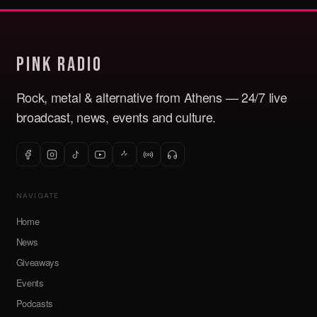
Pink Radio
Rock, metal & alternative from Athens — 24/7 live
broadcast, news, events and culture.
NAVIGATE
Home
News
Giveaways
Events
Podcasts