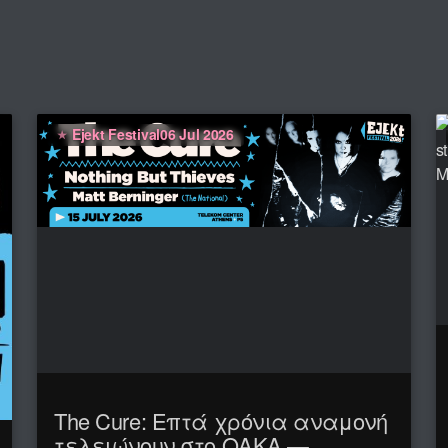
Ejekt Festival
06 Jul 2026
The Cure: Επτά χρόνια αναμονή
τελειώνουν στο ΟΑΚΑ —