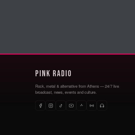
Pink Radio
Rock, metal & alternative from Athens — 24/7 live
broadcast, news, events and culture.