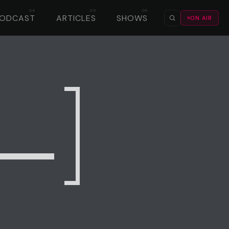
PODCAST
ARTICLES
SHOWS
ON AIR