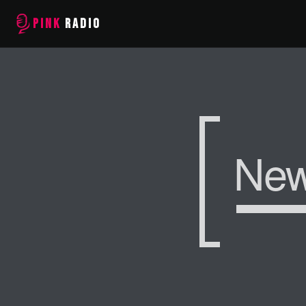
PINK
RADIO
Ne