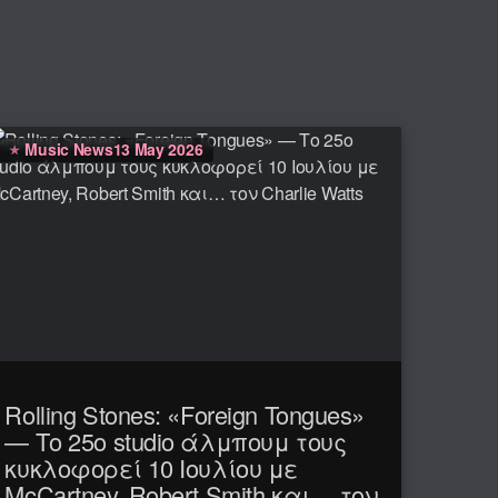
Music News
13 May 2026
Rolling Stones: «Foreign Tongues»
— Το 25ο studio άλμπουμ τους
κυκλοφορεί 10 Ιουλίου με
McCartney, Robert Smith και… τον