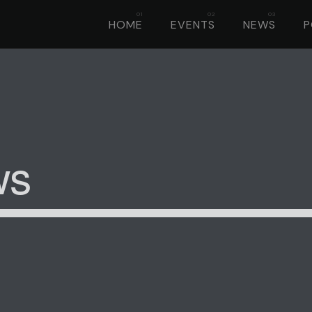
HOME
EVENTS
NEWS
ws