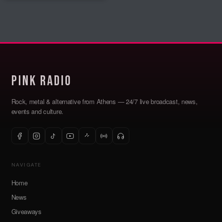
Pink Radio
Rock, metal & alternative from Athens — 24/7 live broadcast, news,
events and culture.
NAVIGATE
Home
News
Giveaways