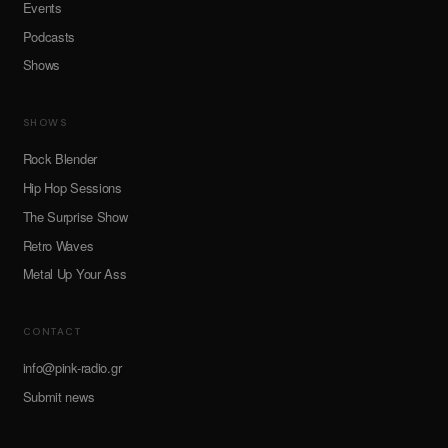
Events
Podcasts
Shows
SHOWS
Rock Blender
Hip Hop Sessions
The Surprise Show
Retro Waves
Metal Up Your Ass
CONTACT
info@pink-radio.gr
Submit news