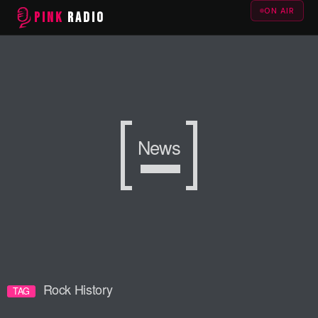
ON AIR
PINK
RADIO
News
Rock History
TAG