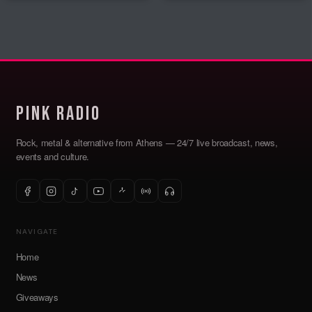
Pink Radio
Rock, metal & alternative from Athens — 24/7 live broadcast, news,
events and culture.
NAVIGATE
Home
News
Giveaways