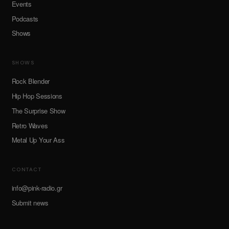
Events
Podcasts
Shows
SHOWS
Rock Blender
Hip Hop Sessions
The Surprise Show
Retro Waves
Metal Up Your Ass
CONTACT
info@pink-radio.gr
Submit news