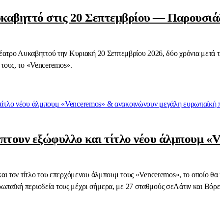
 Λυκαβηττό στις 20 Σεπτεμβρίου — Παρουσιά
 Θέατρο Λυκαβηττού την Κυριακή 20 Σεπτεμβρίου 2026, δύο χρόνια μετά 
 τους, το «Venceremos».
λύπτουν εξώφυλλο και τίτλο νέου άλμπουμ 
 και τον τίτλο του επερχόμενου άλμπουμ τους «Venceremos», το οποίο θ
ωπαϊκή περιοδεία τους μέχρι σήμερα, με 27 σταθμούς σεΛάτιν και Βό