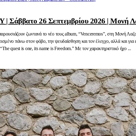
Σάββατο 26 Σεπτεμβρίου 2026 | Μονή Λα
ty παρουσιάζουν ζωντανά το νέο τους album, “Venceremos”, στη Μονή Λ
τισμένο πάνω στον φόβο, την ψευδαίσθηση και τον έλεγχο, αλλά και για
The quest is one, its name is Freedom.” Με τον χαρακτηριστικό ήχο ...