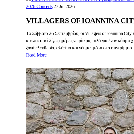
2026 Concerts
27 Jul 2026
VILLAGERS OF IOANNINA CITY | 
Το Σάββατο 26 Σεπτεμβρίου, οι Villagers of Ioannina Ci
κυκλοφορεί λίγες ημέρες νωρίτερα, μιλά για έναν κόσμο χ
ξανά ελευθερία, αλήθεια και νόημα μέσα στα συντρίμμια. “
Read More