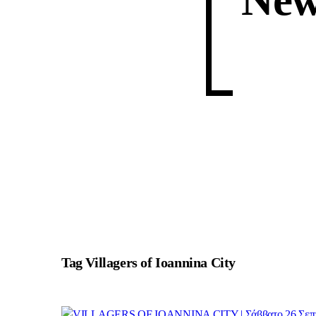
New
Tag
Villagers of Ioannina City