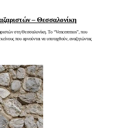
ζαριστών – Θεσσαλονίκη
αζαριστών στη Θεσσαλονίκη. Το “Venceremos”, που
 εκείνους που αρνούνται να υποταχθούν, αναζητώντας