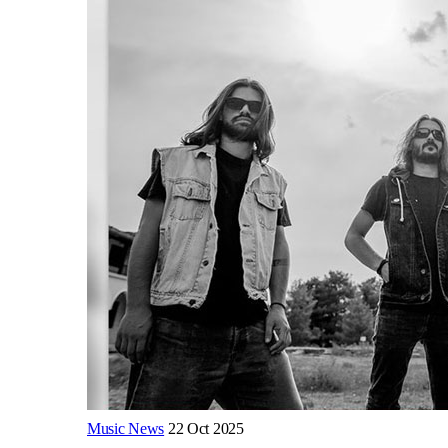
Music News
22 Oct 2025