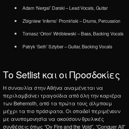
Adam ‘Nergal’ Darski – Lead Vocals, Guitar
Zbigniew ‘Inferno’ Promiński – Drums, Percussion
Tomasz ‘Orion’ Wróblewski – Bass, Backing Vocals
Patryk ‘Seth’ Sztyber – Guitar, Backing Vocals
Το Setlist και οι Προσδοκίες
Η συναυλία στην Αθήνα αναμένεται να
περιλαμβάνει τραγούδια από όλη την καριέρα
των Behemoth, από τα πρώτα τους άλμπουμ
μέχρι τα πιο πρόσφατα. Οι οπαδοί περιμένουν
με ανυπομονησία να ακούσουν θρυλικές
συνθέσεις όπως “Ov Fire and the Void”, “Conquer All”