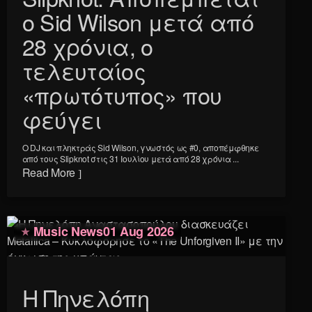
ο Sid Wilson μετά από
28 χρόνια, ο
τελευταίος
«πρωτότυπος» που
φεύγει
Ο DJ και πληκτράς Sid Wilson, γνωστός ως #0, αποπέμφθηκε
από τους Slipknot στις 31 Ιουλίου μετά από 28 χρόνια ...
Read More
Music News
01 Aug 2026
Η Πηνελόπη