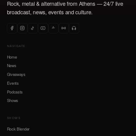
Rock, metal & alternative from Athens — 24/7 live
broadcast, news, events and culture.
NAVIGATE
Home
News
Giveaways
Events
Podcasts
Shows
SHOWS
Rock Blender