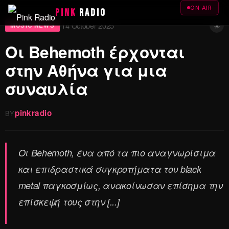
ON AIR
PINK
RADIO
☀
14 October 2025
·
MUSIC NEWS
Οι Behemoth έρχονται
στην Αθήνα για μια
συναυλία
pinkradio
BY
Οι Behemoth, ένα από τα πιο αναγνωρίσιμα
και επιδραστικά συγκροτήματα του black
metal παγκοσμίως, ανακοίνωσαν επίσημα την
επίσκεψή τους στην [...]