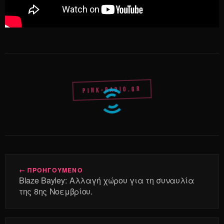
PINK-RADIO.GR
← ΠΡΟΗΓΟΥΜΕΝΟ
Blaze Bayley: Αλλαγή χώρου για τη συναυλία
της 8ης Νοεμβρίου.