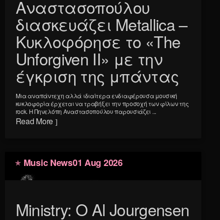
Αναστασοπούλου
διασκευάζει Metallica –
Κυκλοφόρησε το «The
Unforgiven II» με την
έγκριση της μπάντας
Μια αναπάντεχη αλλά ιδιαίτερα ενδιαφέρουσα μουσική
κυκλοφορία έρχεται να τραβήξει την προσοχή των φίλων της
rock. Η Πηνελόπη Αναστασοπούλου παρουσιάζει ...
Read More
Music News
01 Aug 2026
Ministry: Ο Al Jourgensen