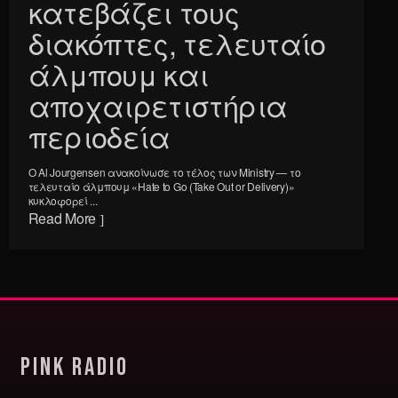
κατεβάζει τους
διακόπτες, τελευταίο
άλμπουμ και
αποχαιρετιστήρια
περιοδεία
Ο Al Jourgensen ανακοίνωσε το τέλος των Ministry — το
τελευταίο άλμπουμ «Hate to Go (Take Out or Delivery)»
κυκλοφορεί ...
Read More
Pink Radio