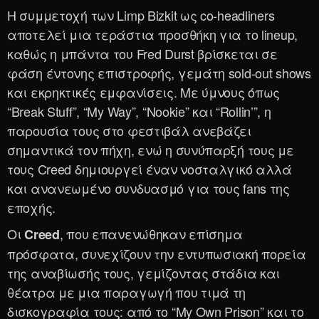
Η συμμετοχή των Limp Bizkit ως co-headliners
αποτελεί μια τεράστια προσθήκη για το lineup,
καθώς η μπάντα του Fred Durst βρίσκεται σε
φάση έντονης επιστροφής, γεμάτη sold-out shows
και εκρηκτικές εμφανίσεις. Με ύμνους όπως
“Break Stuff”, “My Way”, “Nookie” και “Rollin’”, η
παρουσία τους στο φεστιβάλ ανεβάζει
σημαντικά τον πήχη, ενώ η συνύπαρξή τους με
τους Creed δημιουργεί έναν νοσταλγικό αλλά
και ανανεωμένο συνδυασμό για τους fans της
εποχής.
Οι
, που επανενώθηκαν επίσημα
Creed
πρόσφατα, συνεχίζουν την εντυπωσιακή πορεία
της αναβίωσής τους, γεμίζοντας στάδια και
θέατρα με μια παραγωγή που τιμά τη
δισκογραφία τους: από το “My Own Prison” και το