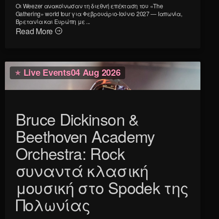
Οι Weezer ανακοίνωσαν τη διεθνή επέκταση του «The
Gathering» world tour για Φεβρουάριο-Ιούνιο 2027 — Ιαπωνία,
Βρετανία και Ευρώπη με ...
Read More
Live Events
04 Aug 2026
Bruce Dickinson &
Beethoven Academy
Orchestra: Rock
συναντά κλασική
μουσική στο Spodek της
Πολωνίας