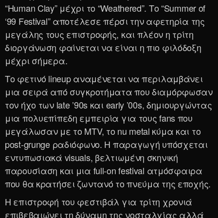
“Human Clay” μέχρι το “Weathered”. Το “Summer of
‘99 Festival” αποτέλεσε πέρσι την αφετηρία της
μεγάλης τους επιστροφής, και πλέον η τρίτη
διοργάνωση φαίνεται να είναι η πιο φιλόδοξη
μέχρι σήμερα.
Το φετινό lineup αναμένεται να περιλαμβάνει
μια σειρά από συγκροτήματα που διαμόρφωσαν
τον ήχο των late ’90s και early ’00s, δημιουργώντας
μια πολυεπίπεδη εμπειρία για τους fans που
μεγάλωσαν με το MTV, το nu metal κύμα και το
post-grunge ραδιόφωνο. Η παραγωγή υπόσχεται
εντυπωσιακά visuals, βελτιωμένη σκηνική
παρουσίαση και μια full-on festival ατμόσφαιρα
που θα κρατήσει ζωντανό το πνεύμα της εποχής.
Η επιστροφή του φεστιβάλ για τρίτη χρονιά
επιβεβαιώνει τη δύναμη της νοσταλγίας αλλά