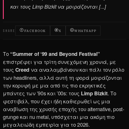
και τους Limp Bizkit να μοιράζονται [...]
SHARE
FACEBOOK
X
WHATSAPP
Το
“Summer of ‘99 and Beyond Festival”
επιστρέφει για τρίτη συνεχόμενη χρονιά, με
τους
να αναλαμβάνουν και πάλι τον ρόλο
Creed
των headliners, αλλά αυτή τη φορά μοιράζονται
την κορυφή με μια από τις πιο εκρηκτικές
μπάντες των ’90s και ’00s: τους
. Το
Limp Bizkit
φεστιβάλ, που έχει ήδη καθιερωθεί ως μια
αναβίωση της χρυσής εποχής του alternative, post-
grunge και nu metal, υπόσχεται μια ακόμη πιο
μεγαλειώδη εμπειρία για το 2026.