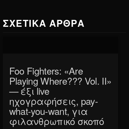
ΣΧΕΤΙΚΑ ΑΡΘΡΑ
Foo Fighters: «Are
Playing Where??? Vol. II»
— έξι live
ηχογραφήσεις, pay-
what-you-want, για
φιλανθρωπικό σκοπό