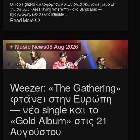
Οι Foo Fighters κυκλοφόρησαν αιφνιδιαστικά το δεύτερο EP
της σειράς «Are Playing Where???» στο Bandcamp —
ηχογραφημένο σε δύο intimate ...
Read More
Music News
08 Aug 2026
Weezer: «The Gathering»
φτάνει στην Ευρώπη
— νέο single και το
«Gold Album» στις 21
Αυγούστου