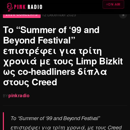
ON AIR
PINK
RADIO
☀
12 December 2025
·
2026 CONCERTS
Το “Summer of ‘99 and
Beyond Festival”
επιστρέφει για τρίτη
χρονιά με τους Limp Bizkit
ως co-headliners δίπλα
στους Creed
pinkradio
BY
Το “Summer of ‘99 and Beyond Festival”
επιστρέφει για τρίτη χρονιά, με τους Creed