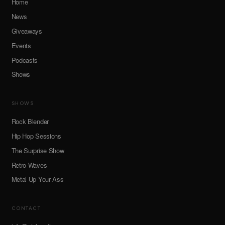
Home
News
Giveaways
Events
Podcasts
Shows
SHOWS
Rock Blender
Hip Hop Sessions
The Surprise Show
Retro Waves
Metal Up Your Ass
CONTACT