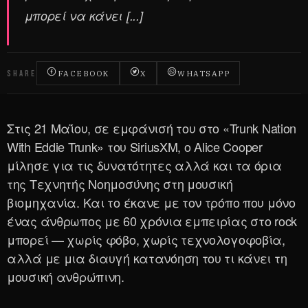
μπορεί να κάνει [...]
SHARE
FACEBOOK
X
WHATSAPP
Στις 21 Μαΐου, σε εμφάνισή του στο «Trunk Nation
With Eddie Trunk» του SiriusXM, ο Alice Cooper
μίλησε για τις δυνατότητες αλλά και τα όρια
της Τεχνητής Νοημοσύνης στη μουσική
βιομηχανία. Και το έκανε με τον τρόπο που μόνο
ένας άνθρωπος με 60 χρόνια εμπειρίας στο rock
μπορεί — χωρίς φόβο, χωρίς τεχνολογοφοβία,
αλλά με μια διαυγή κατανόηση του τι κάνει τη
μουσική ανθρώπινη.