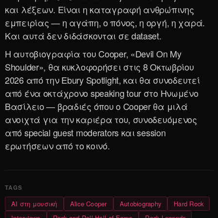
και λέξεων. Είναι η καταγραφή ανθρώπινης
εμπειρίας — η αγάπη, ο πόνος, η οργή, η χαρά.
Και αυτά δεν διδάσκονται σε dataset.
Η αυτοβιογραφία του Cooper, «Devil On My
Shoulder», θα κυκλοφορήσει στις 8 Οκτωβρίου
2026 από την Ebury Spotlight, και θα συνοδευτεί
από ένα οκτάχρονο speaking tour στο Ηνωμένο
Βασίλειο — βραδιές όπου ο Cooper θα μιλά
ανοιχτά για την καριέρα του, συνοδευόμενος
από special guest moderators και session
ερωτήσεων από το κοινό.
AI στη μουσική
Alice Cooper
Autobiography
Hard Rock
Interviews
Rock and Roll Hall of Fame
Rock Legends