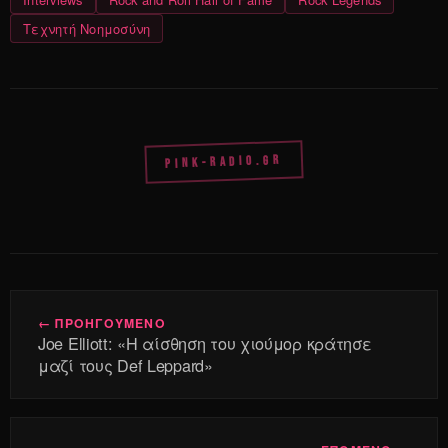
Τεχνητή Νοημοσύνη
PINK-RADIO.GR
← ΠΡΟΗΓΟΥΜΕΝΟ
Joe Elliott: «Η αίσθηση του χιούμορ κράτησε
μαζί τους Def Leppard»