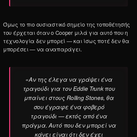
Όμως το πιο ουσιαστικό σημείο της τοποθέτησής
του έρχεται όταν ο Cooper μιλά για αυτό που η
τεχνολογία δεν μπορεί — και ίσως ποτέ δεν θα
μπορέσει — να αναπαράγει.
«Αν της έλεγα να γράψει ένα
τραγούδι για τον Eddie Trunk που
μπαίνει στους Rolling Stones, θα
σου έγραφε ένα φοβερό
τραγούδι — εκτός από ένα
πράγμα. Αυτό που δεν μπορεί να
κάνει είναι ότι δεν έχει